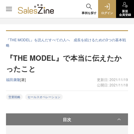
新規
事例を探す
ログイン
会員登録
『THE MODEL』を読んだすべての人へ 成長を続けるための3つの基本戦
略
『THE MODEL』で本当に伝えたか
ったこと
福田康隆
[著]
更新日: 2021/11/19
公開日: 2021/11/18
営業戦略
セールスオペレーション
目次