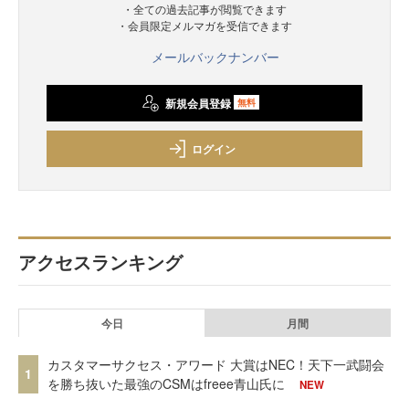
・全ての過去記事が閲覧できます
・会員限定メルマガを受信できます
メールバックナンバー
新規会員登録
無料
ログイン
アクセスランキング
今日
月間
カスタマーサクセス・アワード 大賞はNEC！天下一武闘会
1
を勝ち抜いた最強のCSMはfreee青山氏に
NEW