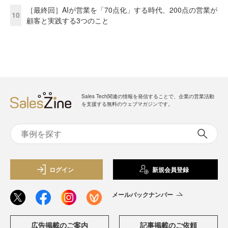
［最終回］AIが営業を「70点化」する時代、200点の営業が
10
顧客と実践する3つのこと
Sales Tech関連の情報を発信することで、企業の営業活動
を支援する無料のウェブマガジンです。
ログイン
新規会員登録
メールバックナンバー
広告掲載のご案内
記事掲載のご依頼