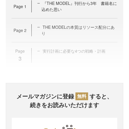
『THE MODEL』刊行から3年 書籍名に
Page
1
込めた思い
THE MODELの本質はリソース配分にあ
Page
2
り
Page
実行計画に必要な4つの戦略・計画
3
メールマガジンに登録
すると、
無料
続きをお読みいただけます