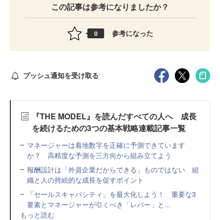
この記事は参考になりましたか？
参考になった
0
プッシュ通知を受け取る
『THE MODEL』を読んだすべての人へ 成長
を続けるための3つの基本戦略連載記事一覧
マネージャーは着地数字を正確に予測できています
か？ 高精度な予測を三方向から組み立てよう
報酬設計は「外資企業だからできる」ものではない 組
織と人の持続的な成長を促すポイント
「セールスキャパシティ」を最大化しよう！ 重要な3
要素とマネージャーが引くべき「レバー」と...
もっと読む