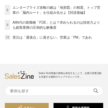
エンタープライズ攻略の鍵は「地形図」の精度。トップ営
8
業の「脳内ルート」を仕組み化せよ【対談後編】
AI時代の新職種「FDE」とは？求められるのは技術力より
9
も顧客業務の圧倒的な解像度
10
受注は「通過点」に過ぎない。営業は「PM」であれ
Sales Tech関連の情報を発信することで、企業の営業活動
を支援する無料のウェブマガジンです。
ログイン
新規会員登録