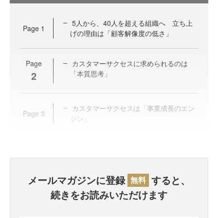
5人から、40人を超える組織へ 立ち上
Page
1
げの理由は「顧客解像度の低さ」
Page
カスタマーサクセスに求められるのは
2
「本質思考」
カスタマーサクセスは「事業成長のエン
Page
3
ジン」
メールマガジンに登録
すると、
無料
続きをお読みいただけます