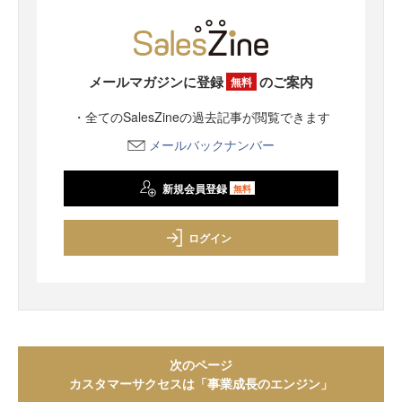
メールマガジンに登録
のご案内
無料
・全てのSalesZineの過去記事が閲覧できます
メールバックナンバー
新規会員登録
無料
ログイン
次のページ
カスタマーサクセスは「事業成長のエンジン」