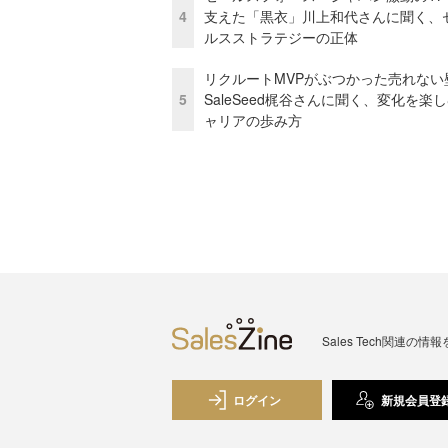
4
支えた「黒衣」川上和代さんに聞く、
ルスストラテジーの正体
リクルートMVPがぶつかった売れない
5
SaleSeed梶谷さんに聞く、変化を楽
ャリアの歩み方
Sales Tech関
ログイン
新規会員登