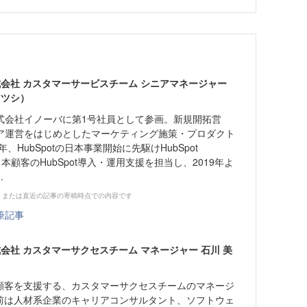
an株式会社 カスタマーサービスチーム シニアマネージャー
アツシ）
式会社イノーバに第1号社員として参画。新規開拓営
ア運営をはじめとしたマーケティング施策・プロダクト
年、HubSpotの日本事業開始に先駆けHubSpot
。日本顧客のHubSpot導入・運用支援を担当し、2019年よ
.
、または直近の記事の寄稿時点での内容です
筆記事
an株式会社 カスタマーサクセスチーム マネージャー 石川 美
した顧客を支援する、カスタマーサクセスチームのマネージ
入社前は人材系企業のキャリアコンサルタント、ソフトウェ