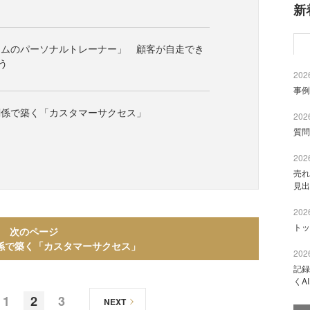
新
ジムのパーソナルトレーナー」 顧客が自走でき
う
2026
事例
関係で築く「カスタマーサクセス」
2026
質問
2026
売れ
見出
2026
トッ
次のページ
係で築く「カスタマーサクセス」
2026
記録
くA
1
2
3
NEXT