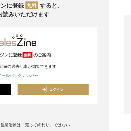
ジンに登録
すると、
無料
お読みいただけます
ジンに登録
のご案内
無料
sZineの過去記事が閲覧できます
メールバックナンバー
ログイン
な営業活動は「売って終わり」ではない