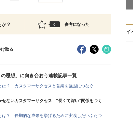
たか？
参考になった
0
イ
受け取る
ドの思想」に向き合おう連載記事一覧
とは？ カスタマーサクセスと営業を強固につなぐ
かせないカスタマーサクセス “長くて深い”関係をつく
とは？ 長期的な成果を挙げるために実践したいふたつ