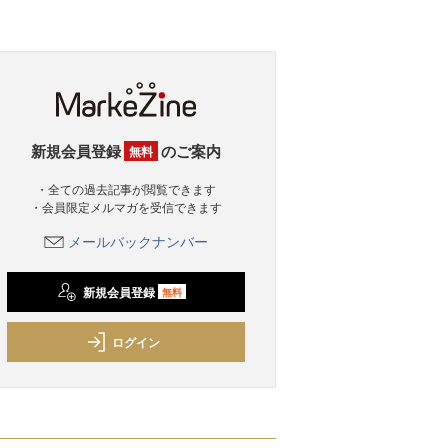
新規会員登録
のご案内
無料
・全ての過去記事が閲覧できます
・会員限定メルマガを受信できます
メールバックナンバー
新規会員登録
無料
ログイン