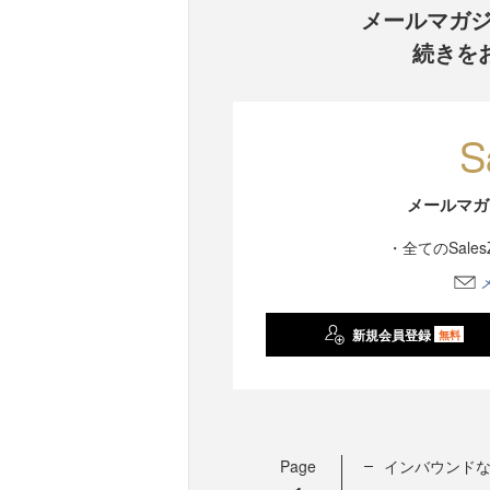
メールマガ
続きを
メールマガ
・全てのSale
新規会員登録
無料
Page
インバウンド