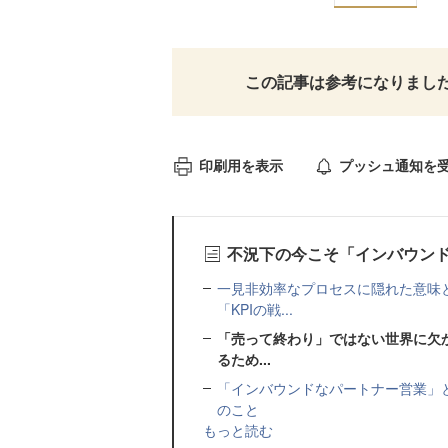
この記事は参考になりまし
印刷用を表示
プッシュ通知を
不況下の今こそ「インバウン
一見非効率なプロセスに隠れた意味
「KPIの戦...
「売って終わり」ではない世界に欠
るため...
「インバウンドなパートナー営業」
のこと
もっと読む