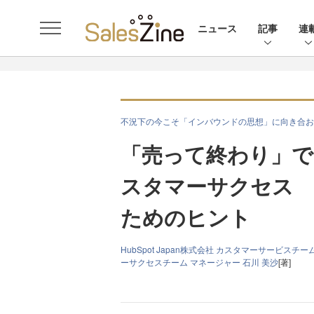
ニュース
記事
連
不況下の今こそ「インバウンドの思想」に向き合お
「売って終わり」で
スタマーサクセス 
ためのヒント
HubSpot Japan株式会社 カスタマーサービスチ
ーサクセスチーム マネージャー 石川 美沙
[著]