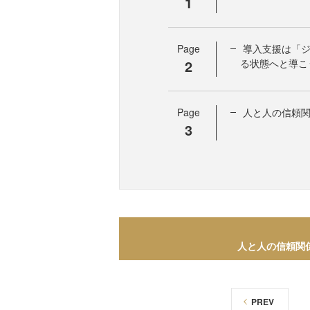
1
Page
導入支援は「
2
る状態へと導こ
Page
人と人の信頼
3
人と人の信頼関
PREV