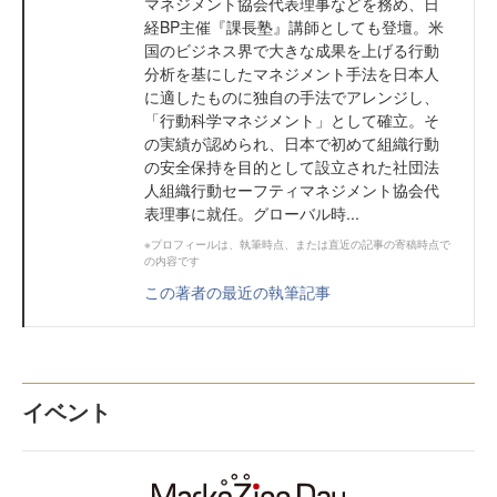
マネジメント協会代表理事などを務め、日
経BP主催『課長塾』講師としても登壇。米
国のビジネス界で大きな成果を上げる行動
分析を基にしたマネジメント手法を日本人
に適したものに独自の手法でアレンジし、
「行動科学マネジメント」として確立。そ
の実績が認められ、日本で初めて組織行動
の安全保持を目的として設立された社団法
人組織行動セーフティマネジメント協会代
表理事に就任。グローバル時...
※プロフィールは、執筆時点、または直近の記事の寄稿時点で
の内容です
この著者の最近の執筆記事
イベント