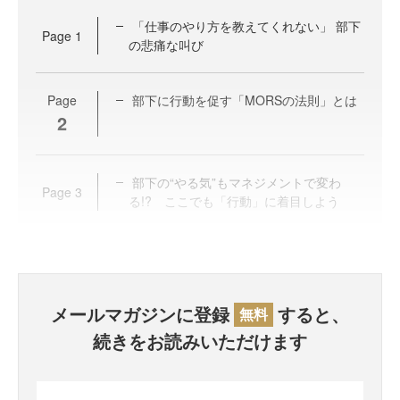
「仕事のやり方を教えてくれない」 部下
Page
1
の悲痛な叫び
Page
部下に行動を促す「MORSの法則」とは
2
部下の“やる気”もマネジメントで変わ
Page
3
る!? ここでも「行動」に着目しよう
メールマガジンに登録
すると、
無料
続きをお読みいただけます