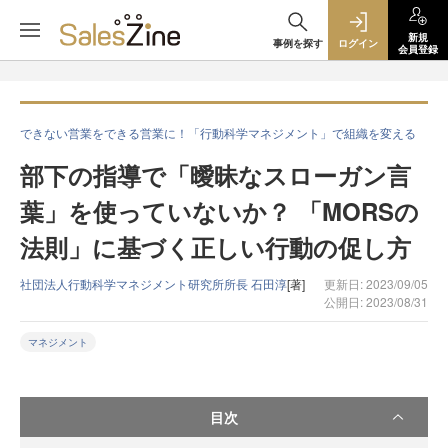
新規
事例を探す
ログイン
会員登録
できない営業をできる営業に！「行動科学マネジメント」で組織を変える
部下の指導で「曖昧なスローガン言
葉」を使っていないか？ 「MORSの
法則」に基づく正しい行動の促し方
社団法人行動科学マネジメント研究所所長 石田淳
[著]
更新日: 2023/09/05
公開日: 2023/08/31
マネジメント
目次