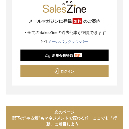
メールマガジンに登録
のご案内
無料
・全てのSalesZineの過去記事が閲覧できます
メールバックナンバー
新規会員登録
無料
ログイン
次のページ
部下の“やる気”もマネジメントで変わる!? ここでも「行
動」に着目しよう