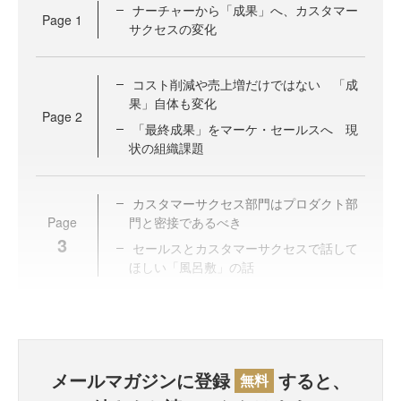
ナーチャーから「成果」へ、カスタマー
Page
1
サクセスの変化
コスト削減や売上増だけではない 「成
果」自体も変化
Page
2
「最終成果」をマーケ・セールスへ 現
状の組織課題
カスタマーサクセス部門はプロダクト部
Page
門と密接であるべき
3
セールスとカスタマーサクセスで話して
ほしい「風呂敷」の話
メールマガジンに登録
すると、
無料