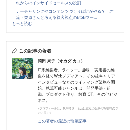
れからのインサイドセールスの役割
ナーチャリングやコンテンツづくりは誰がやる？ 才
流・栗原さんと考える顧客視点のBtoBマー...
もっと読む
この記事の著者
岡田 果子（オカダ カコ）
IT系編集者、ライター。趣味・実用書の編
集を経てWebメディアへ。その後キャリア
インタビューなどのライティング業務を開
始。執筆可能ジャンルは、開発手法・組
織、プロダクト作り、教育ICT、その他ビジ
ネス。
※プロフィールは、執筆時点、または直近の記事の寄稿時点で
の内容です
この著者の最近の執筆記事