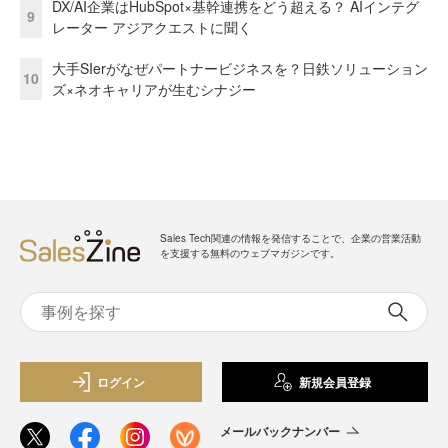
DX/AI企業はHubSpot×基幹連携をどう超える？ AIインテグ
9
レーター アジアクエストに聞く
大手SIerがなぜパートナービジネスを？日鉄ソリューション
10
ズ×ネオキャリアが生むシナジー
Sales Tech関連の情報を発信することで、企業の営業活動
を支援する無料のウェブマガジンです。
ログイン
新規会員登録
メールバックナンバー