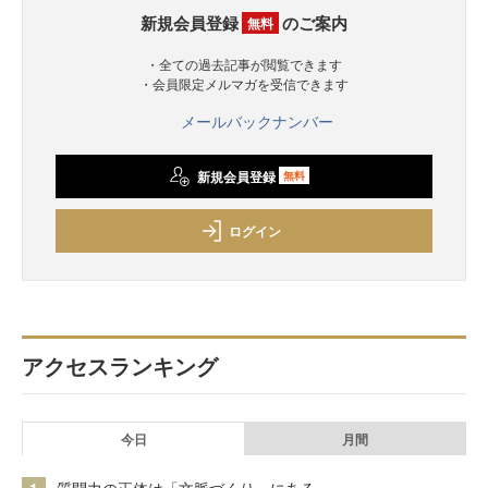
新規会員登録
のご案内
無料
・全ての過去記事が閲覧できます
・会員限定メルマガを受信できます
メールバックナンバー
新規会員登録
無料
ログイン
アクセスランキング
今日
月間
1
質問力の正体は「文脈づくり」にある