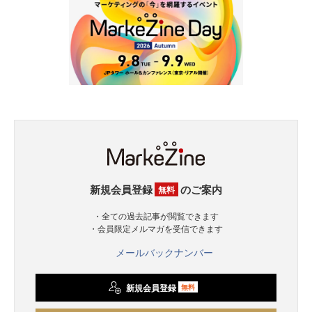
新規会員登録
のご案内
無料
・全ての過去記事が閲覧できます
・会員限定メルマガを受信できます
メールバックナンバー
新規会員登録
無料