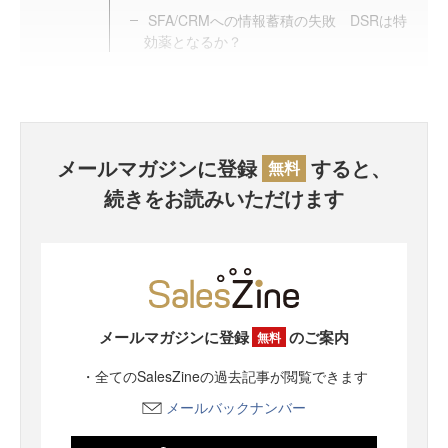
SFA/CRMへの情報蓄積の失敗 DSRは特
効薬となるか？
メールマガジンに登録
すると、
無料
続きをお読みいただけます
メールマガジンに登録
のご案内
無料
・全てのSalesZineの過去記事が閲覧できます
メールバックナンバー