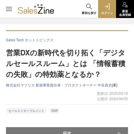
新規
事例を探す
ログイン
会員登録
Sales Tech ホットトピックス
営業DXの新時代を切り拓く「デジタ
ルセールスルーム」とは 「情報蓄積
の失敗」の特効薬となるか？
株式会社マツリカ 新規事業責任者・プロダクトオーナー 中谷真史
[著]
更新日: 2025/05/16
公開日: 2024/06/05
セールスイネーブルメント
DSR
目次