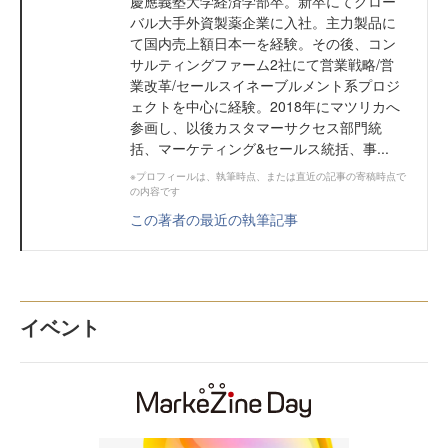
慶應義塾大学経済学部卒。新卒にてグロー
バル大手外資製薬企業に入社。主力製品に
て国内売上額日本一を経験。その後、コン
サルティングファーム2社にて営業戦略/営
業改革/セールスイネーブルメント系プロジ
ェクトを中心に経験。2018年にマツリカへ
参画し、以後カスタマーサクセス部門統
括、マーケティング&セールス統括、事...
※プロフィールは、執筆時点、または直近の記事の寄稿時点で
の内容です
この著者の最近の執筆記事
イベント