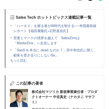
Sales Tech ホットトピックス連載記事一覧
「ハーネス」を握る者がAI時代を制する──米国最前線
レポート【福田康隆氏×石野真吾氏】
営業とマーケの境界を越えて SalesZineは
「MarkeZine」へ合流します
「SaaS is 本当に dead なのか？」田中和也氏に聞く、
顧客を置き去りにしないSa...
もっと読む
この記事の著者
株式会社マツリカ 新規事業責任者・プロダ
クトオーナー 中谷真史（ナカタニ マサフ
ミ）