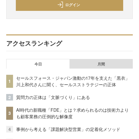
ログイン
アクセスランキング
今日
月間
セールスフォース・ジャパン激動の17年を支えた「黒衣」
1
川上和代さんに聞く、セールスストラテジーの正体
2
質問力の正体は「文脈づくり」にある
AI時代の新職種「FDE」とは？求められるのは技術力より
3
も顧客業務の圧倒的な解像度
4
事例から考える「課題解決型営業」の定着化メソッド