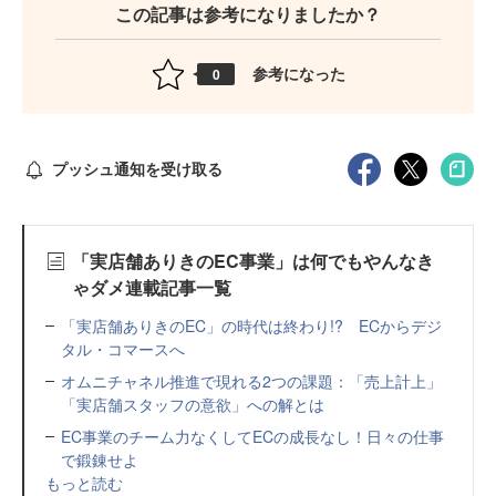
この記事は参考になりましたか？
参考になった
0
プッシュ通知を受け取る
「実店舗ありきのEC事業」は何でもやんなき
ゃダメ連載記事一覧
「実店舗ありきのEC」の時代は終わり!? ECからデジ
タル・コマースへ
オムニチャネル推進で現れる2つの課題：「売上計上」
「実店舗スタッフの意欲」への解とは
EC事業のチーム力なくしてECの成長なし！日々の仕事
で鍛錬せよ
もっと読む