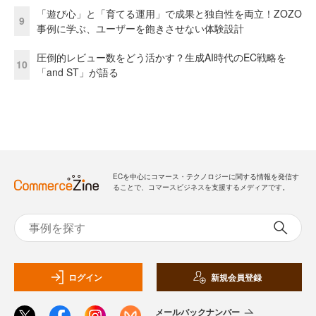
「遊び心」と「育てる運用」で成果と独自性を両立！ZOZO
9
事例に学ぶ、ユーザーを飽きさせない体験設計
圧倒的レビュー数をどう活かす？生成AI時代のEC戦略を
10
「and ST」が語る
ECを中心にコマース・テクノロジーに関する情報を発信す
ることで、コマースビジネスを支援するメディアです。
ログイン
新規会員登録
メールバックナンバー