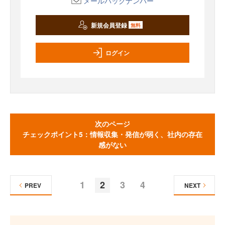
メールバックナンバー
新規会員登録
無料
ログイン
次のページ
チェックポイント5：情報収集・発信が弱く、社内の存在
感がない
1
2
3
4
PREV
NEXT