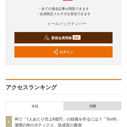
・全ての過去記事が閲覧できます
・会員限定メルマガを受信できます
メールバックナンバー
新規会員登録
無料
ログイン
アクセスランキング
今日
月間
AIで「1人あたり売上8億円」の組織を作るには？「Yunth」
1
展開のAiロボティクス、急成長の裏側