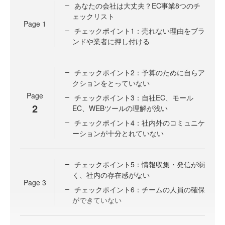
あなたの会社は大丈夫？EC事業8つのチ
ェックリスト
Page
1
チェックポイント1：売れない理由をブラ
ンドや業者に押し付ける
チェックポイント2：予算のために自らア
クションをとっていない
Page
チェックポイント3：自社EC、モール
2
EC、WEBツールの理解が浅い
チェックポイント4：社内外のコミュニケ
ーションが十分とれていない
チェックポイント5：情報収集・発信が弱
く、社内の存在感がない
Page
3
チェックポイント6：チームの人員の確保
ができていない