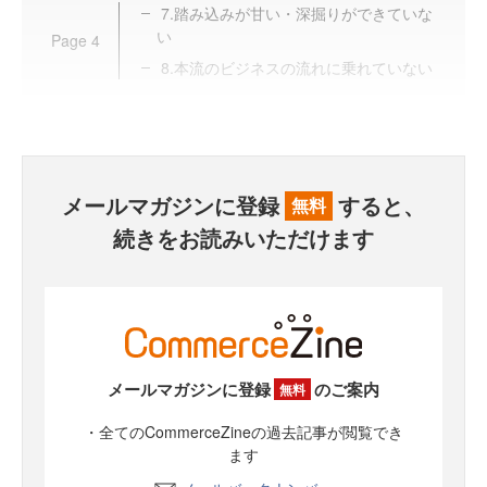
7.踏み込みが甘い・深掘りができていな
い
Page
4
8.本流のビジネスの流れに乗れていない
メールマガジンに登録
すると、
無料
続きをお読みいただけます
メールマガジンに登録
のご案内
無料
・全てのCommerceZineの過去記事が閲覧でき
ます