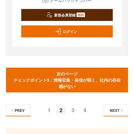
メールバックナンバー
新規会員登録
無料
ログイン
次のページ
チェックポイント5：情報収集・発信が弱く、社内の存在
感がない
1
2
3
4
PREV
NEXT