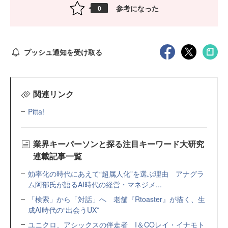
参考になった
0
プッシュ通知を受け取る
関連リンク
Pitta!
業界キーパーソンと探る注目キーワード大研究
連載記事一覧
効率化の時代にあえて“超属人化”を選ぶ理由 アナグラ
ム阿部氏が語るAI時代の経営・マネジメ...
「検索」から「対話」へ 老舗『Rtoaster』が描く、生
成AI時代の“出会うUX”
ユニクロ、アシックスの伴走者 I＆COレイ・イナモト