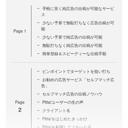
手軽に安く純広告の出稿が可能なサービ
ス
少ない予算で無駄打ちなく広告出稿が可
能
Page
1
少ない予算で純広告の出稿が可能
無駄打ちなく純広告の出稿が可能
簡単登録＆スピーディーな出稿手順
ピンポイントでターゲットを狙い打ち
お勧めの広告サービス「セルフマッチ広
告」
セルフマッチ広告の出稿ノウハウ
Page
Pitta!ユーザーの生の声
2
クライアント名
Pitta!をはじめたきっかけ
Pitta!を利用してよかった点