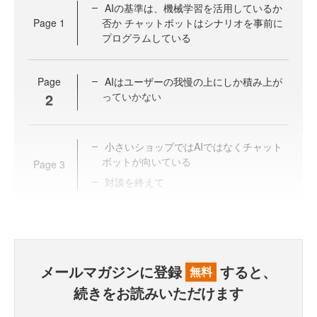
AIの基準は、機械学習を活用しているか
Page
1
否か チャットボットはシナリオを事前に
プログラムしている
Page
AIはユーザーの我慢の上にしか積み上が
2
っていかない
小さいショップではAIではなくチャット
ボットが向いている
Page
3
対談を終えて
メールマガジンに登録
すると、
無料
続きをお読みいただけます