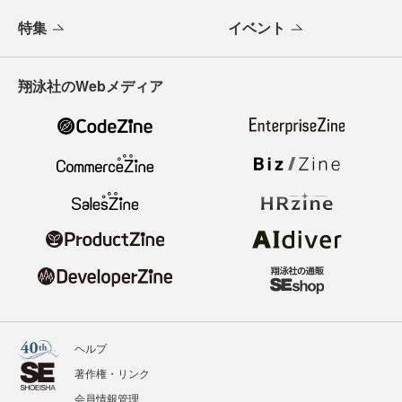
特集
イベント
翔泳社のWebメディア
ヘルプ
著作権・リンク
会員情報管理