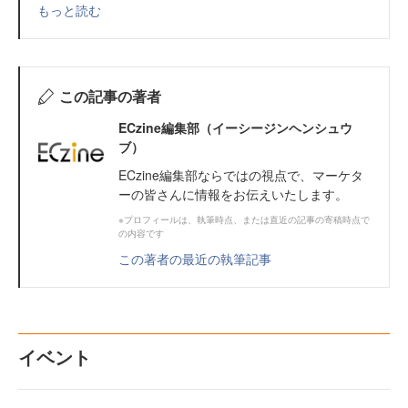
もっと読む
この記事の著者
ECzine編集部（イーシージンヘンシュウ
ブ）
ECzine編集部ならではの視点で、マーケタ
ーの皆さんに情報をお伝えいたします。
※プロフィールは、執筆時点、または直近の記事の寄稿時点で
の内容です
この著者の最近の執筆記事
イベント