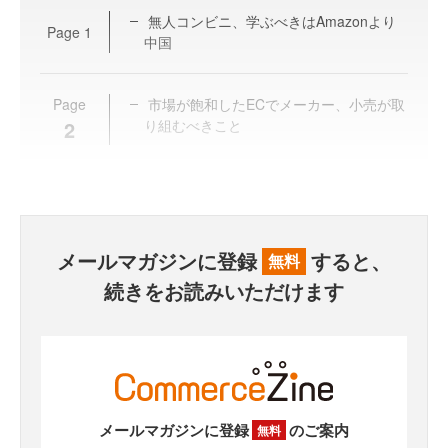
無人コンビニ、学ぶべきはAmazonより
Page
1
中国
Page
市場が飽和したECでメーカー、小売が取
2
り組むべきこと
メールマガジンに登録
すると、
無料
続きをお読みいただけます
メールマガジンに登録
のご案内
無料