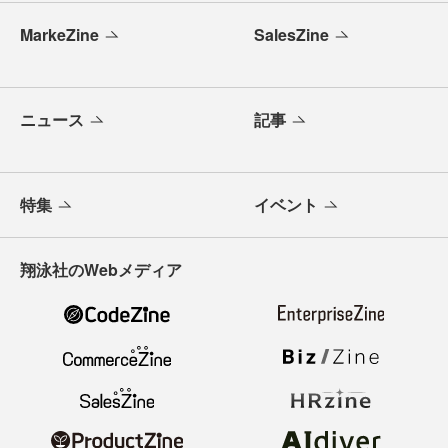
MarkeZine
SalesZine
ニュース
記事
特集
イベント
翔泳社のWebメディア