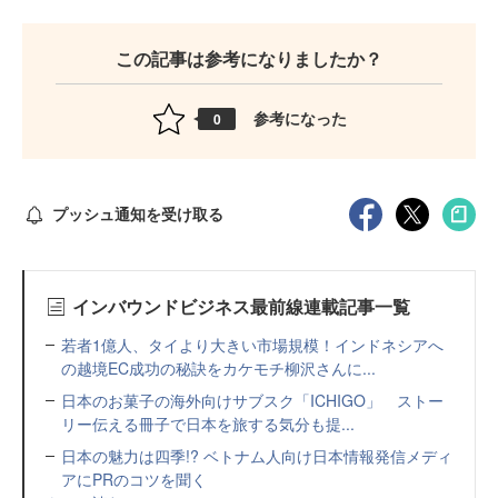
この記事は参考になりましたか？
参考になった
0
プッシュ通知を受け取る
インバウンドビジネス最前線連載記事一覧
若者1億人、タイより大きい市場規模！インドネシアへ
の越境EC成功の秘訣をカケモチ柳沢さんに...
日本のお菓子の海外向けサブスク「ICHIGO」 ストー
リー伝える冊子で日本を旅する気分も提...
日本の魅力は四季!? ベトナム人向け日本情報発信メディ
アにPRのコツを聞く