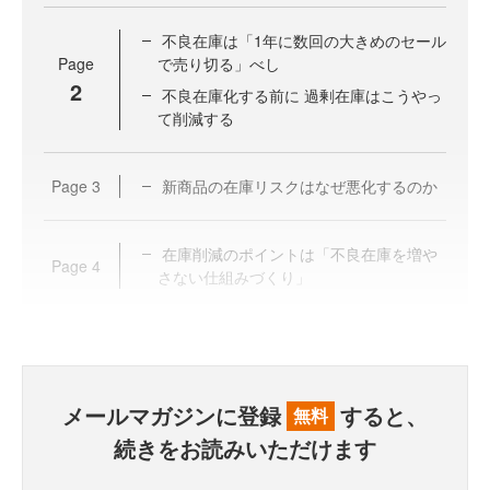
不良在庫は「1年に数回の大きめのセール
Page
で売り切る」べし
2
不良在庫化する前に 過剰在庫はこうやっ
て削減する
Page
3
新商品の在庫リスクはなぜ悪化するのか
在庫削減のポイントは「不良在庫を増や
Page
4
さない仕組みづくり」
メールマガジンに登録
すると、
無料
続きをお読みいただけます