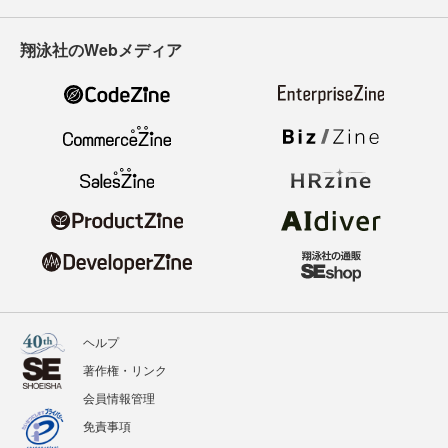
翔泳社のWebメディア
ヘルプ
著作権・リンク
会員情報管理
免責事項