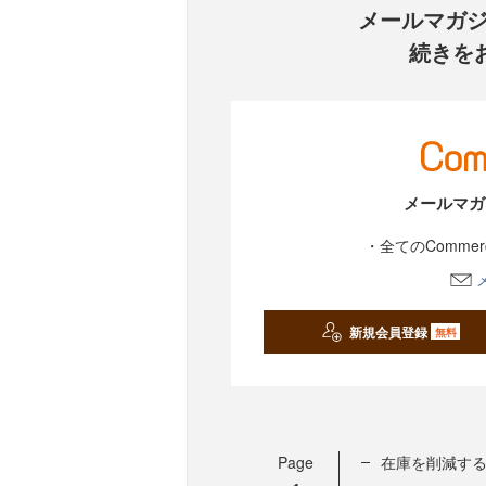
メールマガ
続きを
メールマガ
・全てのComme
新規会員登録
無料
Page
在庫を削減する