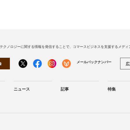
・テクノロジーに関する情報を発信することで、コマースビジネスを支援するメディ
メールバックナンバー
広
録
ニュース
記事
特集