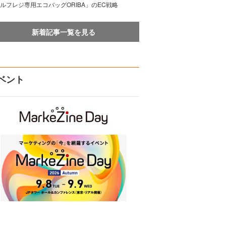
ルフレジ専用エコバッグORIBA」のEC戦略
新着記事一覧を見る
ベント