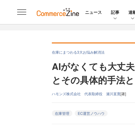
ニュース
記事
連
在庫にまつわる3大お悩み解消法
AIがなくても大丈夫
とその具体的手法と
ハモンズ株式会社 代表取締役 瀬川直寛
[著]
在庫管理
EC運営ノウハウ