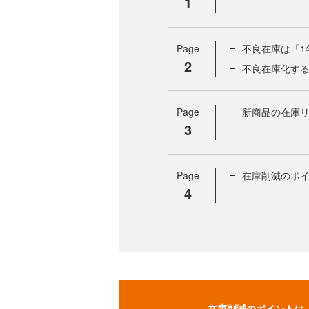
1
Page
不良在庫は「1
2
不良在庫化する
Page
新商品の在庫
3
Page
在庫削減のポ
4
在庫削減のポイントは