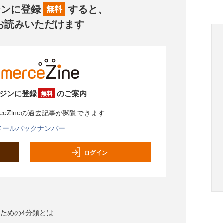
ジンに登録
すると、
無料
お読みいただけます
ジンに登録
のご案内
無料
rceZineの過去記事が閲覧できます
メールバックナンバー
ログイン
ための4分類とは