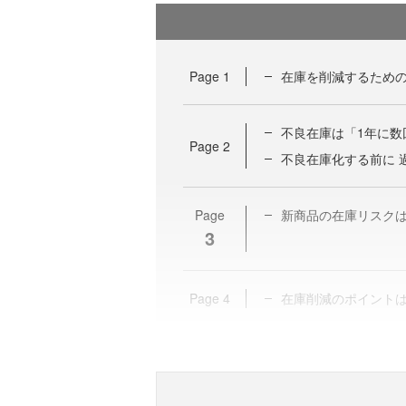
Page
1
在庫を削減するための
不良在庫は「1年に数
Page
2
不良在庫化する前に 
Page
新商品の在庫リスク
3
Page
4
在庫削減のポイント