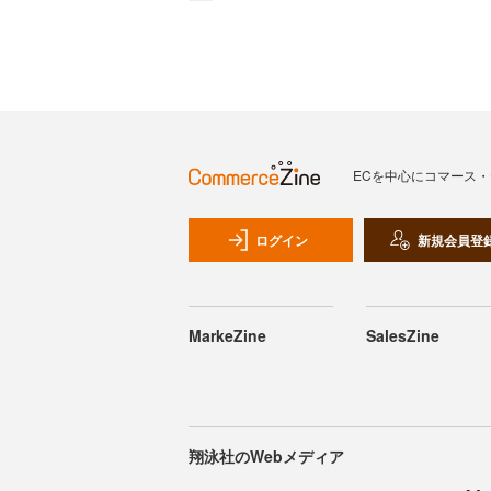
ECを中心にコマース
ログイン
新規会員登
MarkeZine
SalesZine
翔泳社のWebメディア