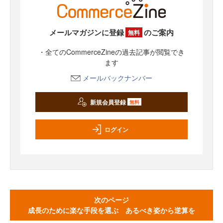
メールマガジンに登録
のご案内
無料
・全てのCommerceZineの過去記事が閲覧でき
ます
メールバックナンバー
新規会員登録
無料
ログイン
次のページ
成長のために楽な手段を選ぶ あるべき姿から逆算を