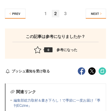
1
2
3
PREV
NEXT
この記事は参考になりましたか？
参考になった
0
プッシュ通知を受け取る
関連リンク
編集部総力取材＆書き下ろし！で季節に一度お届け『季
刊ECzine』