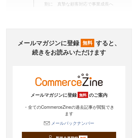
割に 真摯な顧客対応で事業成長へ
メールマガジンに登録
すると、
無料
続きをお読みいただけます
メールマガジンに登録
のご案内
無料
・全てのCommerceZineの過去記事が閲覧でき
ます
メールバックナンバー
新規会員登録
無料