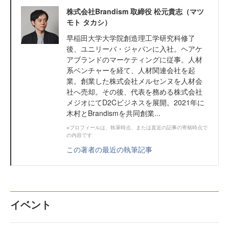
株式会社Brandism 取締役 松元貴志（マツ
モト タカシ）
早稲田大学大学院創造理工学研究科修了
後、ユニリーバ・ジャパンに入社。ヘアケ
アブランドのマーケティングに従事。人材
系ベンチャーを経て、人材関連会社を起
業。創業した株式会社メルセンヌを人材会
社へ売却。その後、代表を務める株式会社
メジオにてD2Cビジネスを展開。2021年に
木村とBrandismを共同創業...
※プロフィールは、執筆時点、または直近の記事の寄稿時点で
の内容です
この著者の最近の執筆記事
イベント