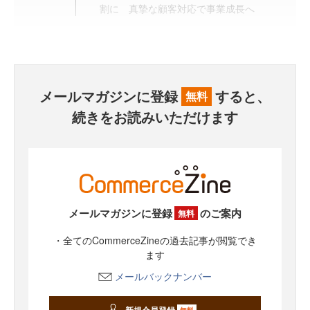
割に 真摯な顧客対応で事業成長へ
メールマガジンに登録
すると、
無料
続きをお読みいただけます
メールマガジンに登録
のご案内
無料
・全てのCommerceZineの過去記事が閲覧でき
ます
メールバックナンバー
新規会員登録
無料