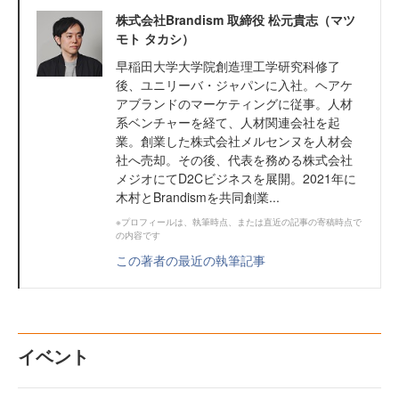
株式会社Brandism 取締役 松元貴志（マツ
モト タカシ）
早稲田大学大学院創造理工学研究科修了
後、ユニリーバ・ジャパンに入社。ヘアケ
アブランドのマーケティングに従事。人材
系ベンチャーを経て、人材関連会社を起
業。創業した株式会社メルセンヌを人材会
社へ売却。その後、代表を務める株式会社
メジオにてD2Cビジネスを展開。2021年に
木村とBrandismを共同創業...
※プロフィールは、執筆時点、または直近の記事の寄稿時点で
の内容です
この著者の最近の執筆記事
イベント