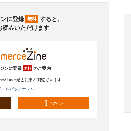
ジンに登録
すると、
無料
お読みいただけます
ジンに登録
のご案内
無料
rceZineの過去記事が閲覧できます
メールバックナンバー
ログイン