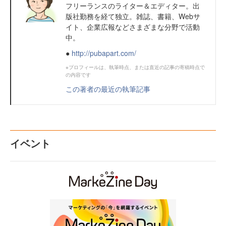
フリーランスのライター＆エディター。出
版社勤務を経て独立。雑誌、書籍、Webサ
イト、企業広報などさまざまな分野で活動
中。
●
http://pubapart.com/
※プロフィールは、執筆時点、または直近の記事の寄稿時点で
の内容です
この著者の最近の執筆記事
イベント