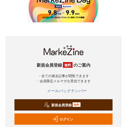
新規会員登録
のご案内
無料
・全ての過去記事が閲覧できます
・会員限定メルマガを受信できます
メールバックナンバー
新規会員登録
無料
ログイン