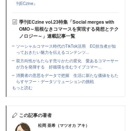
刊ECzine』
季刊ECzine vol.23特集「Social merges with
OMO～垣根なきコマースを実現する発想とテク
ノロジー～」連載記事一覧
ソーシャルコマース時代のTikTok活用 EC担当者が知
っておきたい魅力を伝えるコンテンツ...
双方向性がもたらす売りかたの変化 愛あるコマーサー
が力を発揮する 好循環を生むライブコマー...
消費者の意思をデータで把握 生活に新たな価値をもた
らすヤフー・データソリューションの挑戦
もっと読む
この記事の著者
松岡 亜希（マツオカ アキ）