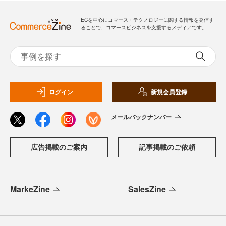
ECを中心にコマース・テクノロジーに関する情報を発信す
ることで、コマースビジネスを支援するメディアです。
ログイン
新規会員登録
メールバックナンバー
広告掲載のご案内
記事掲載のご依頼
MarkeZine
SalesZine