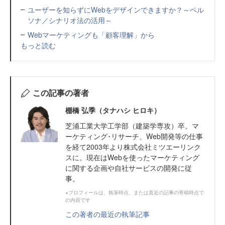
ユーザーを知らずにWebをデザインできますか？～ペル
ソナ／シナリオ法の活用～
Webマーケティングも「顧客理解」から
もっと読む
この記事の著者
棚橋 弘季（タナハシ ヒロキ）
芝浦工業大学工学部（建築学専攻）卒。マ
ーケティング･リサーチ、Web開発等の仕事
を経て2003年より株式会社ミツエーリンク
スに。現在はWebを使ったマーケティング
に関する企画や自社サービスの開発に従
事。
※プロフィールは、執筆時点、または直近の記事の寄稿時点で
の内容です
この著者の最近の執筆記事