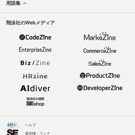
用語集
翔泳社のWebメディア
ヘルプ
著作権・リンク