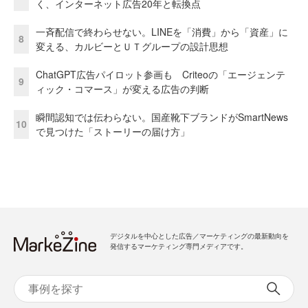
く、インターネット広告20年と転換点
一斉配信で終わらせない。LINEを「消費」から「資産」に
8
変える、カルビーとＵＴグループの設計思想
ChatGPT広告パイロット参画も Criteoの「エージェンテ
9
ィック・コマース」が変える広告の判断
瞬間認知では伝わらない。国産靴下ブランドがSmartNews
10
で見つけた「ストーリーの届け方」
デジタルを中心とした広告／マーケティングの最新動向を
発信するマーケティング専門メディアです。