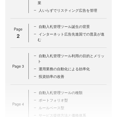
業
人いらずでリスティング広告を管理
自動入札管理ツール誕生の背景
Page
インターネット広告先進国での普及が進
2
む
自動入札管理ツール利用の目的とメリッ
ト
Page
3
運用業務の自動化による効率化
投資効率の改善
自動入札管理ツールの種類
ポートフォリオ型
Page
4
ルールベース型
サービス提供方法と価格体系