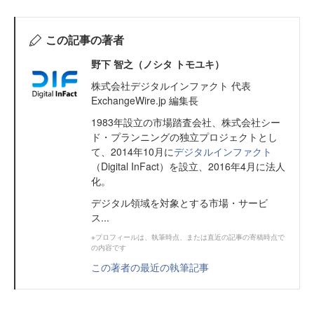
この記事の著者
野下 智之（ノシタ トモユキ）
株式会社デジタルインファクト 代表
ExchangeWire.jp 編集長
1983年設立の市場踏査会社、株式会社シー
ド・プランニングの独立プロジェクトとし
て、2014年10月に
デジタルインファクト
（Digital InFact）を設立、2016年4月に法人
化。
デジタル領域を対象とする市場・サービ
ス...
※プロフィールは、執筆時点、または直近の記事の寄稿時点で
の内容です
この著者の最近の執筆記事