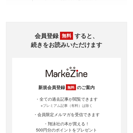
会員登録
すると、
無料
続きをお読みいただけます
新規会員登録
のご案内
無料
・全ての過去記事が閲覧できます
※プレミアム記事（有料）は除く
・会員限定メルマガを受信できます
・翔泳社の本が買える！
500円分のポイントをプレゼント