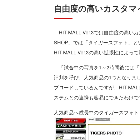
自由度の高いカスタマ
HIT-MALL Ver.3では自由度の
SHOP」では「タイガースフォト」
HIT-MALL Ver.3の高い拡張性に
「試合中の写真を1～2時間後には『T
評判を呼び、人気商品の1つとなりま
プロードしているんですが、HIT-M
ステムとの連携も容易にできたわけで
人気商品へ成長中のタイガースフォト