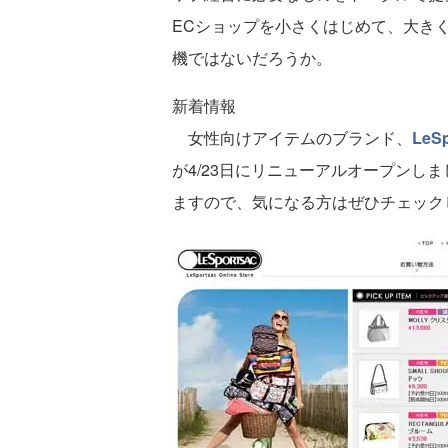
ECショップを小さくはじめて、大き
機ではないだろうか。
新着情報
女性向けアイテムのブランド、
Le
が4/23日にリニューアルオープンしま
ますので、気になる方はぜひチェック