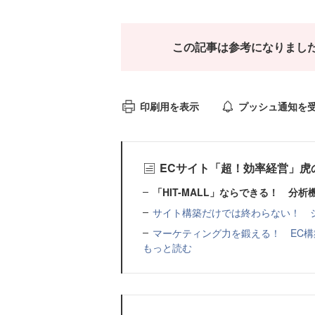
この記事は参考になりまし
印刷用を表示
プッシュ通知を
ECサイト「超！効率経営」虎
「HIT-MALL」ならできる！ 分
サイト構築だけでは終わらない！ ショ
マーケティング力を鍛える！ EC構築
もっと読む