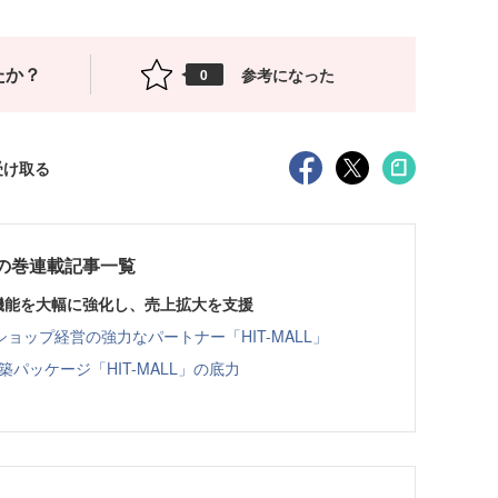
たか？
参考になった
0
受け取る
の巻連載記事一覧
析機能を大幅に強化し、売上拡大を支援
ップ経営の強力なパートナー「HIT-MALL」
パッケージ「HIT-MALL」の底力