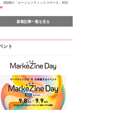
、3段階の「エージェンティックコマース」対応
EW
新着記事一覧を見る
ベント