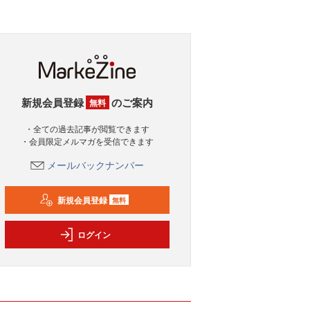
新規会員登録
のご案内
無料
・全ての過去記事が閲覧できます
・会員限定メルマガを受信できます
メールバックナンバー
新規会員登録
無料
ログイン