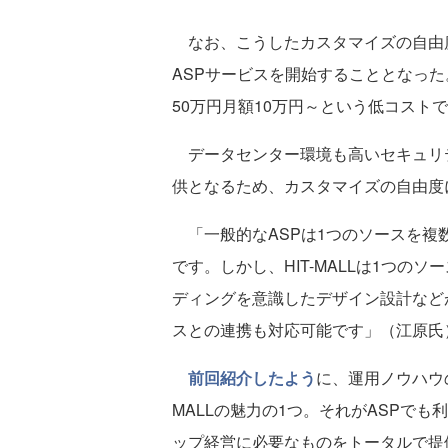
なお、こうしたカスタマイズの自由度を残
ASPサービスを開始することとなっ
50万円月額10万円～という低コスト
データセンター環境も高いセキュリテ
供となるため、カスタマイズの自由度
「一般的なASPは1つのソースを複
です。しかし、HIT-MALLは1つ
ディングを意識したデザイン設計など
スとの連携も対応可能です」（江原氏
前回紹介したよう
に、運用ノウハウ
MALLの魅力の1つ。それがASPで
ップ経営に必要なものをトータルで提供す