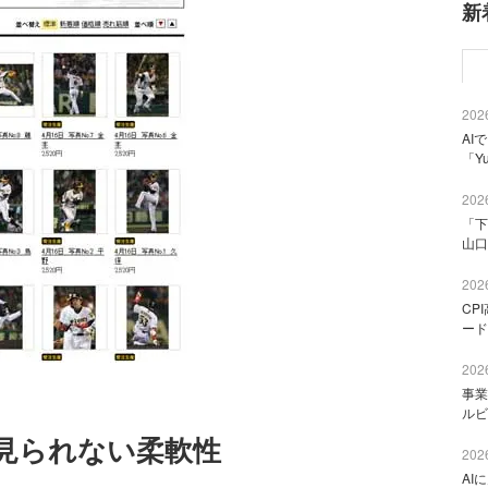
新
2026
AI
「Y
2026
「下
山口
2026
CP
ード
2026
事業
ルビ
は見られない柔軟性
2026
AI