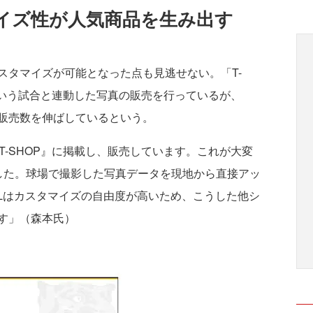
イズ性が人気商品を生み出す
高いカスタマイズが可能となった点も見逃せない。「T-
という試合と連動した写真の販売を行っているが、
よって販売数を伸ばしているという。
-SHOP』に掲載し、販売しています。これが大変
した。球場で撮影した写真データを現地から直接アッ
ALLはカスタマイズの自由度が高いため、こうした他シ
す」（森本氏）