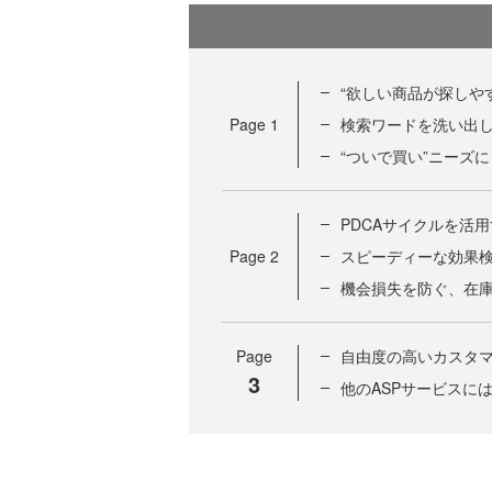
“欲しい商品が探しや
Page
1
検索ワードを洗い出し
“ついで買い”ニーズ
PDCAサイクルを活
Page
2
スピーディーな効果
機会損失を防ぐ、在
Page
自由度の高いカスタ
3
他のASPサービスに