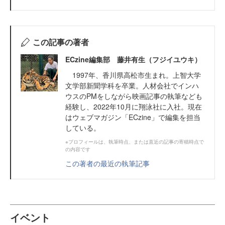
この記事の著者
ECzine編集部 藤井有生（フジイユウキ）
1997年、香川県高松市生まれ。上智大学
文学部新聞学科を卒業。人材会社でインハ
ウスのPMをしながら映画記事の執筆なども
経験し、2022年10月に翔泳社に入社。現在
はウェブマガジン「ECzine」で編集を担当
している。
※プロフィールは、執筆時点、または直近の記事の寄稿時点で
の内容です
この著者の最近の執筆記事
イベント