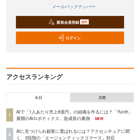
メールバックナンバー
新規会員登録
無料
ログイン
アクセスランキング
今日
月間
AIで「1人あたり売上8億円」の組織を作るには？「Yunth」
1
展開のAiロボティクス、急成長の裏側
NEW
AIに見つけられ顧客に選ばれるには？アクセンチュアに聞
2
く、3段階の「エージェンティックコマース」対応