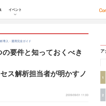
集
イベント
析導入・運用完全ガイド
3つの要件と知っておくべき
ア
セス解析担当者が明かすノ
1
2
2009/09/01 11:00