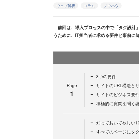
ウェブ解析
コラム
ノウハウ
前回は、導入プロセスの中で「タグ設計」
うために、IT担当者に求める要件と事前に
3つの要件
Page
サイトのURL構造と
1
サイトのビジネス要
積極的に質問を聞く
知っておいて欲しい1
すべてのページにタ