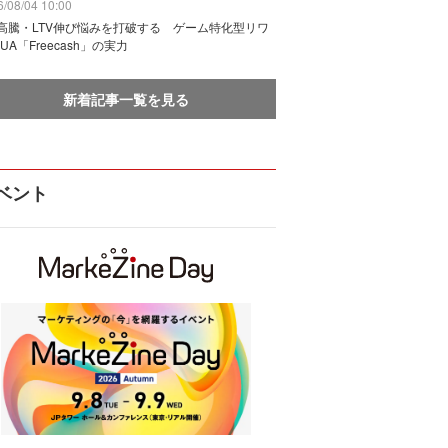
/08/04 10:00
I高騰・LTV伸び悩みを打破する ゲーム特化型リワ
UA「Freecash」の実力
新着記事一覧を見る
ベント