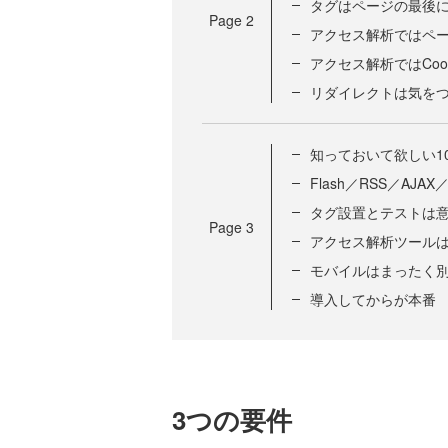
タグはページの最後
Page
2
アクセス解析ではペ
アクセス解析ではCoo
リダイレクトは気を
知っておいて欲しい1
Flash／RSS／A
タグ設置とテストは
Page
3
アクセス解析ツールは
モバイルはまったく
導入してからが本番
3つの要件