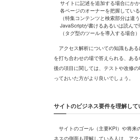
サイトに記述を追加する場合にかか
各ページのオーナーを把握している
（特集コンテンツと検索部分は違う
JavaScriptが書けるあるいは読ん
（タグ型のツールを導入する場合）
アクセス解析についての知識もあるに
を打ち合わせの場で答えられる、ある
後の項目に関しては、テストや改修の時に
っておいた方がより良いでしょう。
サイトのビジネス要件を理解して
サイトのゴール（主要KPI）や将来
ネスの側面も理解している人は、アク