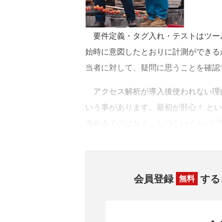
要件定義・タグ入れ・テストはツー
始時に意図したとおりに計測ができる
当者に対して、疑問に思うことを確認
アクセス解析が導入後使われない理由
いう事があります。最初が肝心！ と
進めるでのはなく、しつこいくらいに
会員登録
する
無料