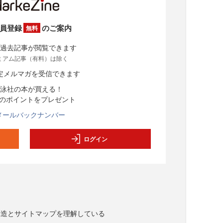
員登録
のご案内
無料
過去記事が閲覧できます
ミアム記事（有料）は除く
定メルマガを受信できます
泳社の本が買える！
分のポイントをプレゼント
メールバックナンバー
ログイン
構造とサイトマップを理解している