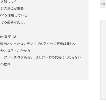
に追加しよう
10
ージの単位が重要
kieを使用している
つける必要がある。
0の事実（2）
JAX／動画といったコンテンツでのアクセス解析は難しい
意外とコストがかかる
、アパッチログあるいはDBデータの代替にはならない
別の世界