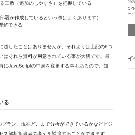
2026
る工数（追加のしやすさ）を把握している
CP
ード
部署が作成しているという事はよくあります）
で理解できる
超したことはありませんが、それよりは上記の5つ
いはそれら資料が用意されている事が大切です。最
イ
JavaScriptの中身を変更する事もあるので、知
いる
のプラン、現在どこまで分析ができているかなどビジ
セス解析担当者の考えを補強することができます。