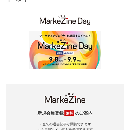
新規会員登録
のご案内
無料
・全ての過去記事が閲覧できます
・会員限定メルマガを受信できます