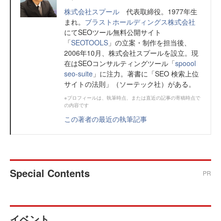
株式会社スプール
代表取締役。1977年生
まれ。
ブラストホールディングス株式会社
にてSEOツール無料公開サイト
「
SEOTOOLS
」の立案・制作を担当後、
2006年10月、株式会社スプールを設立。現
在はSEOコンサルティングツール「
spoool
seo-suite
」に注力。著書に「SEO 検索上位
サイトの法則」（ソーテック社）がある。
※プロフィールは、執筆時点、または直近の記事の寄稿時点で
の内容です
この著者の最近の執筆記事
Special Contents
PR
イベント