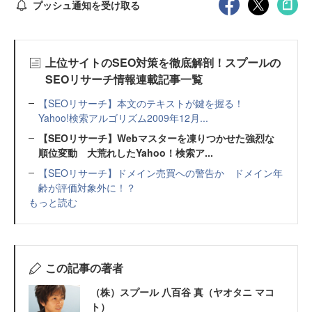
プッシュ通知を受け取る
上位サイトのSEO対策を徹底解剖！スプールの
SEOリサーチ情報連載記事一覧
【SEOリサーチ】本文のテキストが鍵を握る！
Yahoo!検索アルゴリズム2009年12月...
【SEOリサーチ】Webマスターを凍りつかせた強烈な
順位変動 大荒れしたYahoo！検索ア...
【SEOリサーチ】ドメイン売買への警告か ドメイン年
齢が評価対象外に！？
もっと読む
この記事の著者
（株）スプール 八百谷 真（ヤオタニ マコ
ト）