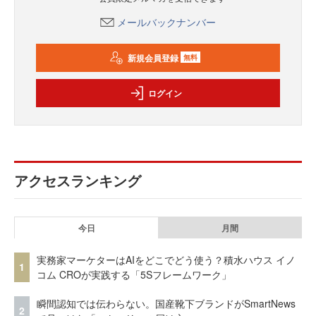
メールバックナンバー
新規会員登録
無料
ログイン
アクセスランキング
今日
月間
実務家マーケターはAIをどこでどう使う？積水ハウス イノ
1
コム CROが実践する「5Sフレームワーク」
瞬間認知では伝わらない。国産靴下ブランドがSmartNews
2