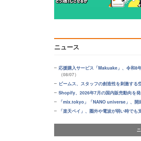
ニュース
応援購入サービス「Makuake」、令
（08/07）
ビームス、スタッフの創造性を刺激する
Shopify、2026年7月の国内販売動
「mix.tokyo」「NANO univer
「楽天ペイ」、圏外や電波が弱い時でも
ニ