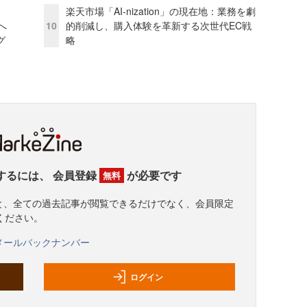
楽天市場「AI-nization」の現在地：業務を劇
模へ
10
的削減し、購入体験を革新する次世代EC戦
グ
略
するには、
会員登録
が必要です
無料
すると、全ての過去記事が閲覧できるだけでなく、会員限定
ください。
メールバックナンバー
ログイン