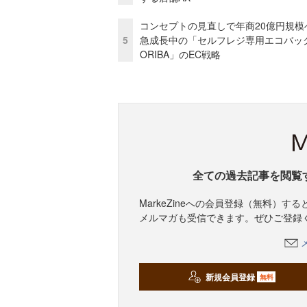
コンセプトの見直しで年商20億円規
5
急成長中の「セルフレジ専用エコバッ
ORIBA」のEC戦略
全ての過去記事を閲覧
MarkeZineへの会員登録（無料）
メルマガも受信できます。ぜひご登録
新規会員登録
無料