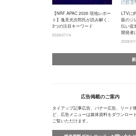
【NRF APAC 2026 現地レポー
LTVに
ト】逸見光次郎氏が読み解く、
販のジ
3つの注目キーワード
払い促
開発者
2026/07/14
2026/07
新
広告掲載のご案内
タイアップ記事広告、バナー広告、リード
ど、広告メニューは媒体資料をダウンロー
ご覧いただけます。
媒体資料ダウンロード・お問い合わ