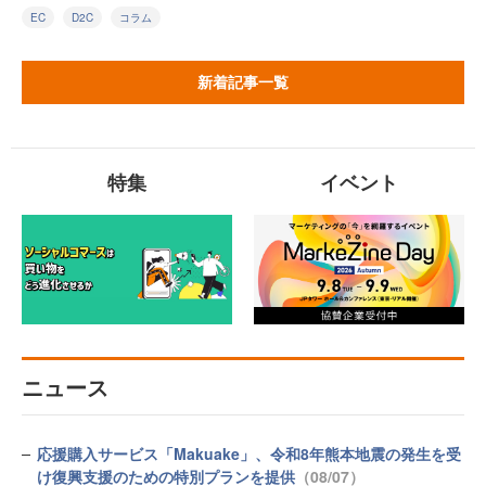
EC
D2C
コラム
新着記事一覧
特集
イベント
ニュース
応援購入サービス「Makuake」、令和8年熊本地震の発生を受
け復興支援のための特別プランを提供
（08/07）