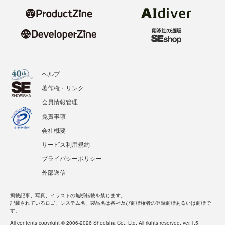
ヘルプ
著作権・リンク
会員情報管理
免責事項
会社概要
サービス利用規約
プライバシーポリシー
外部送信
掲載記事、写真、イラストの無断転載を禁じます。
記載されているロゴ、システム名、製品名は各社及び商標権者の登録商標あるいは商標で
す。
All contents copyright © 2006-2026 Shoeisha Co., Ltd. All rights reserved. ver.1.5