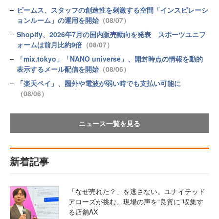
ビームス、スタッフの創造性を刺激する空間「インスピレーシ
ョンルーム」の運用を開始
（08/07）
Shopify、2026年7月の国内販売動向を発表 スポーツユニフ
ォームは前月比約9倍
（08/07）
「mix.tokyo」「NANO universe」、開封時点の情報を動的
表示するメール配信を開始
（08/06）
「楽天ペイ」、圏外や電波が弱い時でも支払い可能に
（08/06）
ニュース一覧を見る
新着記事
「なぜ売れた？」を逃さない。ユナイテッド
アローズが挑む、現場の声を“良質に”収集す
る店舗AX