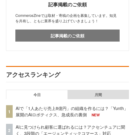
記事掲載のご依頼
CommerceZineでは取材・寄稿の企画を募集しています。知見
を共有し、ともに業界を盛り上げていきましょう！
記事掲載のご依頼
アクセスランキング
今日
月間
AIで「1人あたり売上8億円」の組織を作るには？「Yunth」
1
展開のAiロボティクス、急成長の裏側
NEW
AIに見つけられ顧客に選ばれるには？アクセンチュアに聞
2
く、3段階の「エージェンティックコマース」対応