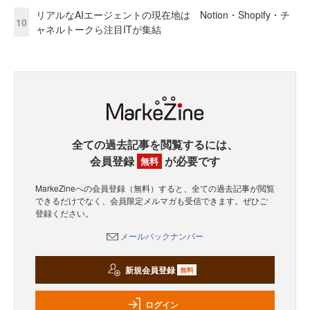
リアルなAIエージェントの現在地は Notion・Shopify・チ
10
ャネルトークら注目ITが集結
全ての過去記事を閲覧するには、
会員登録
が必要です
無料
MarkeZineへの会員登録（無料）すると、全ての過去記事が閲覧
できるだけでなく、会員限定メルマガも受信できます。ぜひご
登録ください。
メールバックナンバー
新規会員登録
無料
ログイン