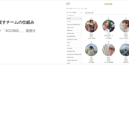
促すチームの仕組み
3COINS」。展開す