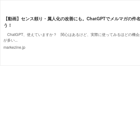
【動画】センス頼り・属人化の改善にも。ChatGPTでメルマガの件
う！
ChatGPT、使えていますか？ 関心はあるけど、実際に使ってみるほどの機
が多い...
markezine.jp