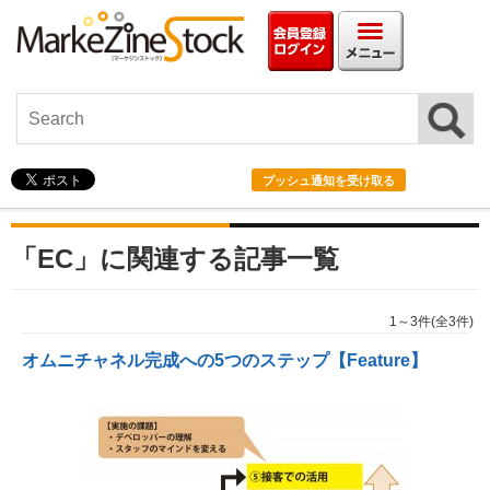
会員情報ログイン
メニュ
プッシュ通知を受け取る
「EC」に関連する記事一覧
1～3件(全3件)
オムニチャネル完成への5つのステップ【Feature】