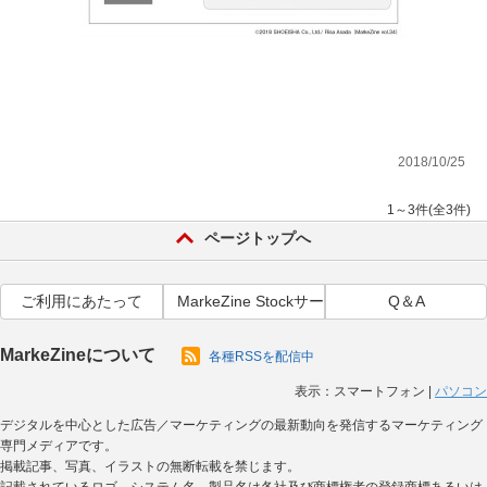
2018/10/25
1～3件(全3件)
ページトップへ
ご利用にあたって
MarkeZine Stockサービス利用規約
Q＆A
MarkeZineについて
各種RSSを配信中
表示：
スマートフォン
|
パソコン
デジタルを中心とした広告／マーケティングの最新動向を発信するマーケティング
専門メディアです。
掲載記事、写真、イラストの無断転載を禁じます。