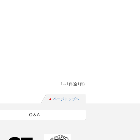
1～1件(全1件)
ページトップへ
Q＆A