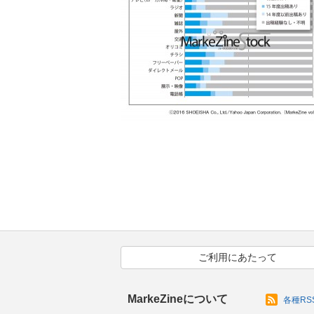
ご利用にあたって
MarkeZineについて
各種RS