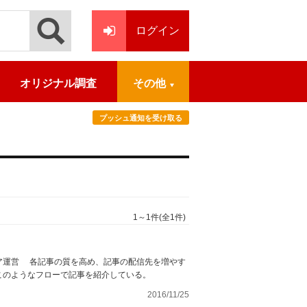
ログイン
オリジナル調査
その他
プッシュ通知を受け取る
1～1件(全1件)
ア運営 各記事の質を高め、記事の配信先を増やす
このようなフローで記事を紹介している。
2016/11/25