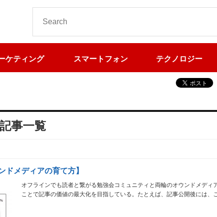
ーケティング
スマートフォン
テクノロジー
する記事一覧
ンドメディアの育て方】
オフラインでも読者と繋がる勉強会コミュニティと両輪のオウンドメディ
ことで記事の価値の最大化を目指している。たとえば、記事公開後には、