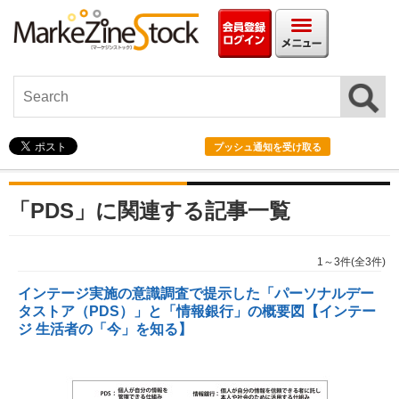
会員情報ログイン
メニュ
プッシュ通知を受け取る
「PDS」に関連する記事一覧
1～3件(全3件)
インテージ実施の意識調査で提示した「パーソナルデー
タストア（PDS）」と「情報銀行」の概要図【インテー
ジ 生活者の「今」を知る】