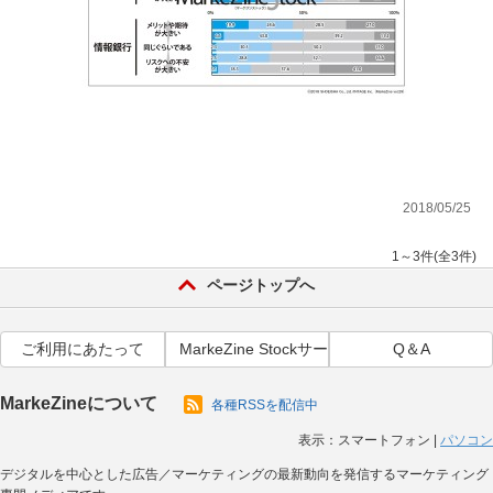
2018/05/25
1～3件(全3件)
ページトップへ
ご利用にあたって
MarkeZine Stockサービス利用規約
Q＆A
MarkeZineについて
各種RSSを配信中
表示：
スマートフォン
|
パソコン
デジタルを中心とした広告／マーケティングの最新動向を発信するマーケティング