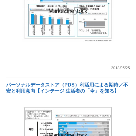
2018/05/25
パーソナルデータストア（PDS）利活用による期待／不
安と利用意向【インテージ 生活者の「今」を知る】