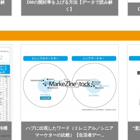
み解
DMの開封率を上げる方法【データで読み解
く】
待構
ハブに出現したワード（ミレニアル／シニア
“意
マーケターの比較）【生活者デー...