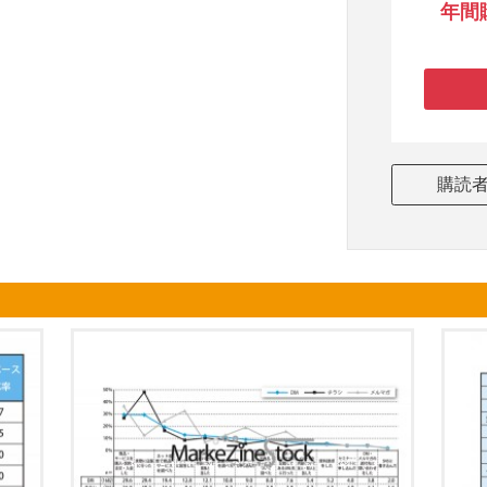
年間
購読