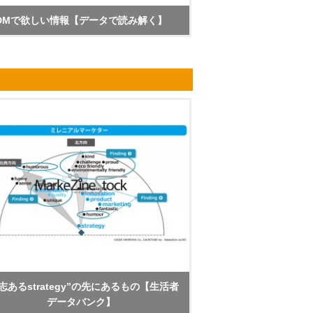
DMで欲しい情報【データで読み解く】
志あるstrategy”の先にあるもの【生活者
データバンク】