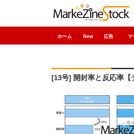
ホーム
New
広告
マ
[13号] 開封率と反応率