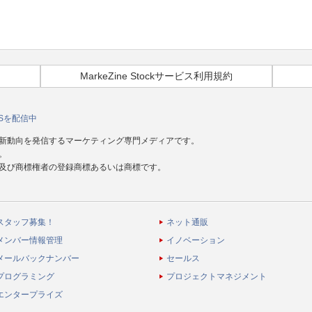
MarkeZine Stockサービス利用規約
Sを配信中
新動向を発信するマーケティング専門メディアです。
。
及び商標権者の登録商標あるいは商標です。
スタッフ募集！
ネット通販
メンバー情報管理
イノベーション
メールバックナンバー
セールス
プログラミング
プロジェクトマネジメント
エンタープライズ