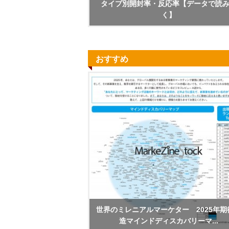
タイプ別開封率・反応率【データで読
く】
おすすめ
世界のミレニアルマーケター 2025年期
造マインドディスカバリーマ...