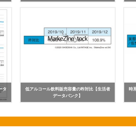
ータ
低アルコール飲料販売容量の昨対比【生活者
時
データバンク】