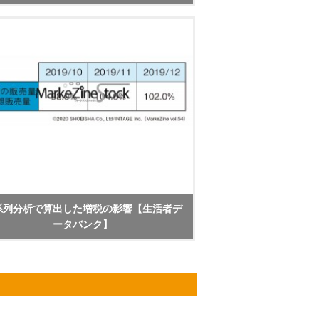
系列分析で算出した増税の影響【生活者デ
ータバンク】