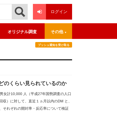
ログイン
オリジナル調査
その他
プッシュ通知を受け取る
はどのくらい見られているのか
の男女計10,000 人（平成27年国勢調査の人口
回収）に対して、直近１ヵ月以内のDM と、
、それぞれの開封率・反応率について検証