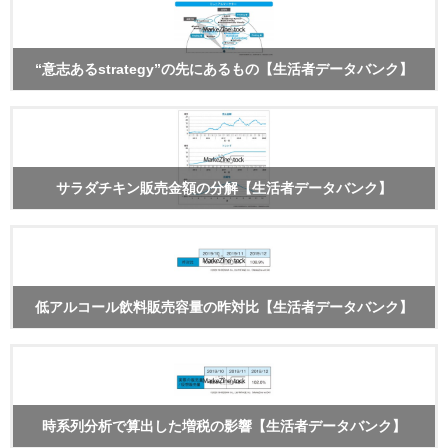
“意志あるstrategy”の先にあるもの【生活者データバンク】
サラダチキン販売金額の分解【生活者データバンク】
低アルコール飲料販売容量の昨対比【生活者データバンク】
時系列分析で算出した増税の影響【生活者データバンク】