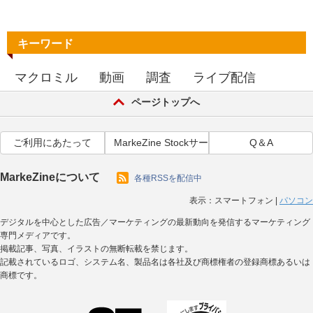
キーワード
マクロミル
動画
調査
ライブ配信
ページトップへ
ご利用にあたって
MarkeZine Stockサービス利用規約
Q＆A
MarkeZineについて
各種RSSを配信中
表示：
スマートフォン
|
パソコン
デジタルを中心とした広告／マーケティングの最新動向を発信するマーケティング
専門メディアです。
掲載記事、写真、イラストの無断転載を禁じます。
記載されているロゴ、システム名、製品名は各社及び商標権者の登録商標あるいは
商標です。