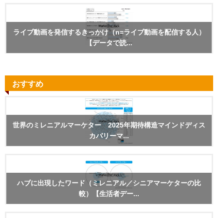
ライブ動画を発信するきっかけ（n=ライブ動画を配信する人）
【データで読...
おすすめ
世界のミレニアルマーケター 2025年期待構造マインドディス
カバリーマ...
ハブに出現したワード（ミレニアル／シニアマーケターの比
較）【生活者デー...