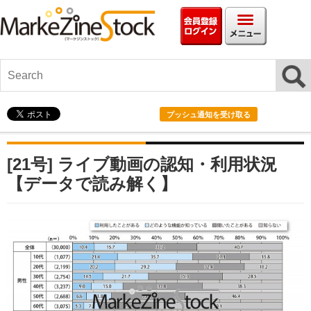
会員情報ログイ
メニ
プッシュ通知を受け取る
[21号] ライブ動画の認知・利用状況
【データで読み解く】