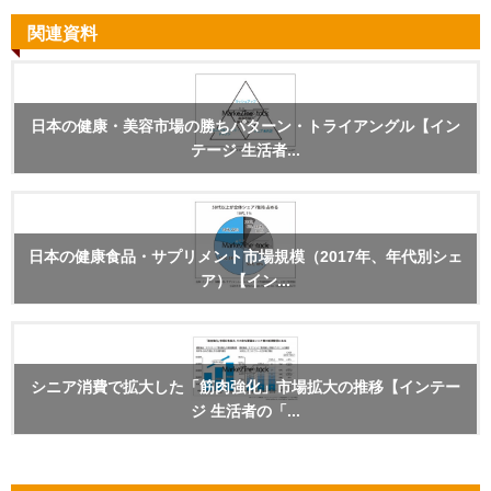
関連資料
日本の健康・美容市場の勝ちパターン・トライアングル【イン
テージ 生活者...
日本の健康食品・サプリメント市場規模（2017年、年代別シェ
ア）【イン...
シニア消費で拡大した「筋肉強化」市場拡大の推移【インテー
ジ 生活者の「...