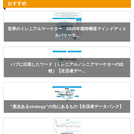
おすすめ
世界のミレニアルマーケター 2025年期待構造マインドディス
カバリーマ...
ハブに出現したワード（ミレニアル／シニアマーケターの比
較）【生活者デー...
“意志あるstrategy”の先にあるもの【生活者データバンク】