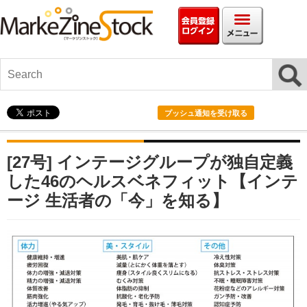
会員情報ログイ
メニ
プッシュ通知を受け取る
[27号] インテージグループが独自定義
した46のヘルスベネフィット【インテ
ージ 生活者の「今」を知る】