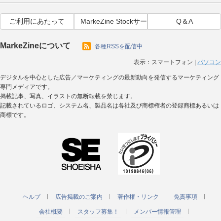
ご利用にあたって
MarkeZine Stockサービス利用規約
Q＆A
MarkeZineについて
各種RSSを配信中
表示：
スマートフォン
|
パソコン
デジタルを中心とした広告／マーケティングの最新動向を発信するマーケティング
専門メディアです。
掲載記事、写真、イラストの無断転載を禁じます。
記載されているロゴ、システム名、製品名は各社及び商標権者の登録商標あるいは
商標です。
ヘルプ
広告掲載のご案内
著作権・リンク
免責事項
会社概要
スタッフ募集！
メンバー情報管理