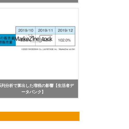
系列分析で算出した増税の影響【生活者デ
ータバンク】