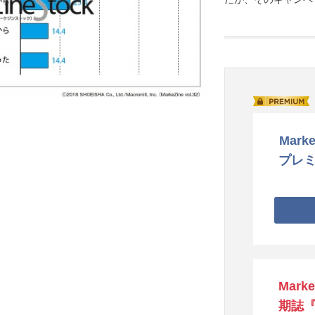
Marke
プレ
Mark
期誌『