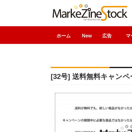
ホーム
New
広告
マ
[32号] 送料無料キャ