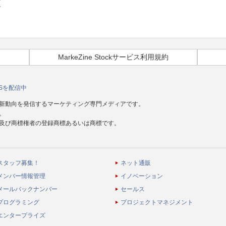
査
MarkeZine Stockサービス利用規約
Sを配信中
新動向を発信するマーケティング専門メディアです。
。
及び商標権者の登録商標あるいは商標です。
スタッフ募集！
ネット通販
メンバー情報管理
イノベーション
メールバックナンバー
セールス
プログラミング
プロジェクトマネジメント
エンタープライズ