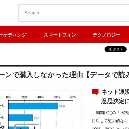
ーケティング
スマートフォン
テクノロジー
ンペーンで購入しなかった理由【データで読
ネット通
意思決定
期間限定の「送料
に対して魅力的なキ
だが、そのキャンペ