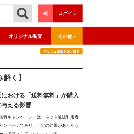
ログイン
オリジナル調査
その他
プッシュ通知を受け取る
み解く】
販における「送料無料」が購入
に与える影響
無料キャンペーン」は、ネット通販利用者
ャンペーンであり、一定の効果がありそう
ーンで購入していない人もいる。