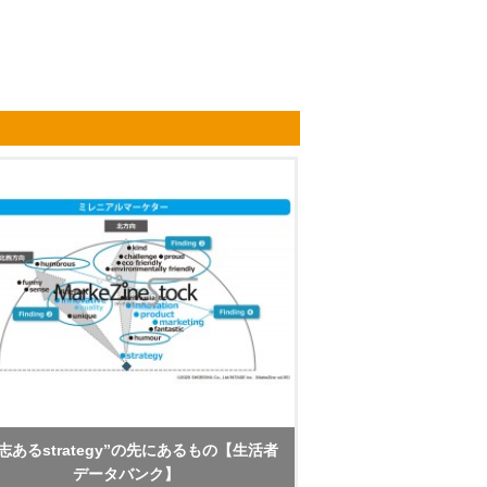
志あるstrategy”の先にあるもの【生活者
データバンク】