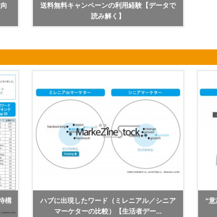
意向
送料無料キャンペーンの利用経験【データで
読み解く】
待構
ハブに出現したワード（ミレニアル／シニア
“意
マーケターの比較）【生活者デー...