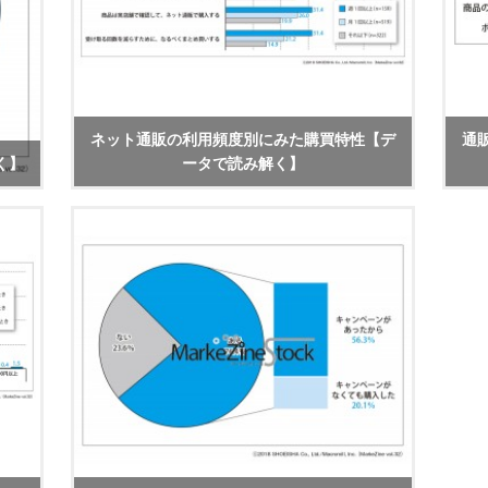
ネット通販の利用頻度別にみた購買特性【デ
通
く】
ータで読み解く】