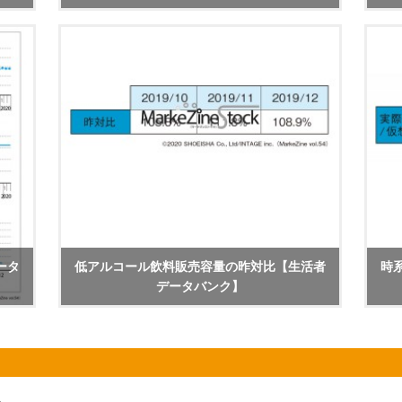
ータ
低アルコール飲料販売容量の昨対比【生活者
時
データバンク】