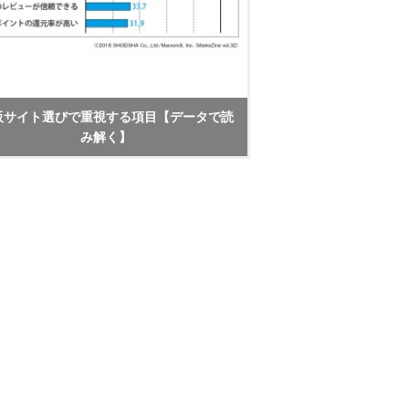
販サイト選びで重視する項目【データで読
み解く】