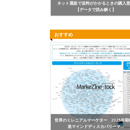
ネット通販で送料がかかるときの購入
【データで読み解く】
おすすめ
世界のミレニアルマーケター 2025年期
造マインドディスカバリーマ...