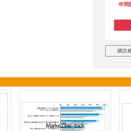
年間
購読