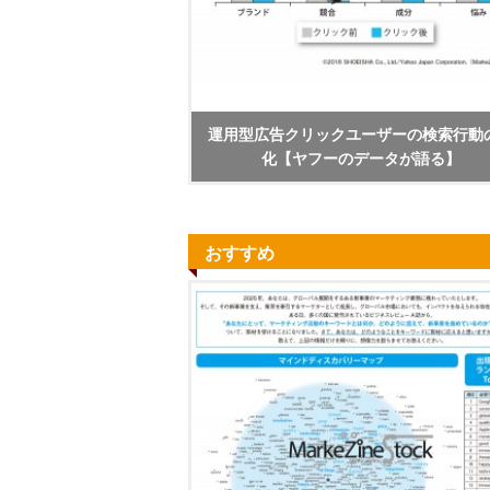
運用型広告クリックユーザーの検索行動
化【ヤフーのデータが語る】
おすすめ