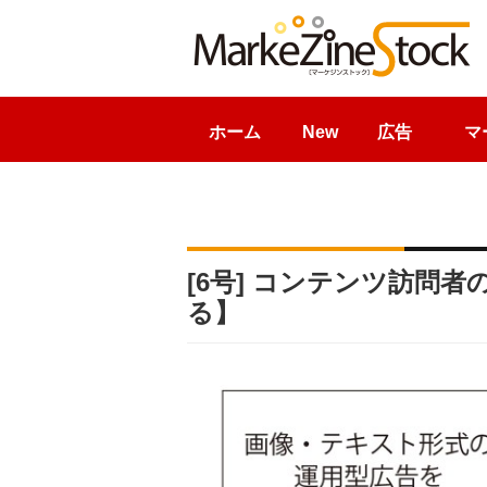
ホーム
New
広告
マ
[6号] コンテンツ訪問
る】