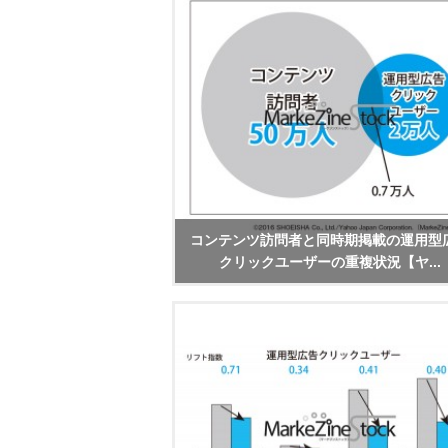
コンテンツ訪問者と同時期掲載の運用型
クリックユーザーの重複状況【ヤ...