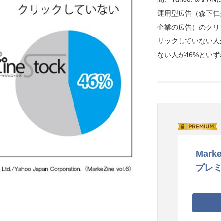
運用型広告（森下仁
企業の広告）のクリ
リックしていない人
ない人が46%とい
Marke
プレ