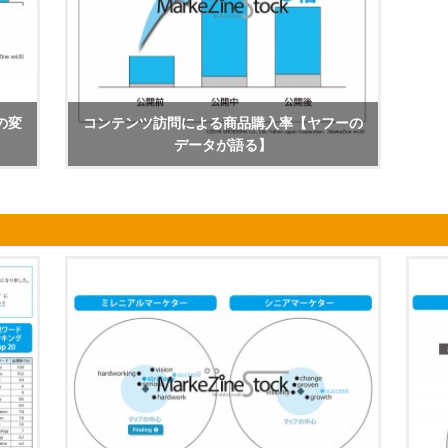
の変
コンテンツ訪問による商品購入率【ヤフーの
データが語る】