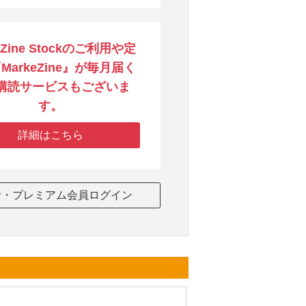
eZine Stockのご利用や定
MarkeZine』が毎月届く
購読サービスもございま
す。
詳細はこちら
者・プレミアム会員ログイン