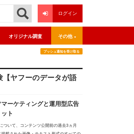
ログイン
オリジナル調査
その他
プッシュ通知を受け取る
経験【ヤフーのデータが語
ツマーケティングと運用型広告
リット
ついて、コンテンツ公開前の過去3ヵ月
APANに掲載された画像・テキスト形式のすべての