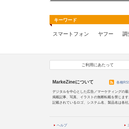
キーワード
スマートフォン
ヤフー
調
ご利用にあたって
MarkeZineについて
各種RS
デジタルを中心とした広告／マーケティングの最
掲載記事、写真、イラストの無断転載を禁じます
記載されているロゴ、システム名、製品名は各社
ヘルプ