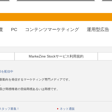
査
PC
コンテンツマーケティング
運用型広告
MarkeZine Stockサービス利用規約
Sを配信中
新動向を発信するマーケティング専門メディアです。
。
及び商標権者の登録商標あるいは商標です。
スタッフ募集！
ネット通販