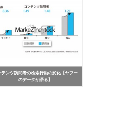
ンテンツ訪問者の検索行動の変化【ヤフー
のデータが語る】