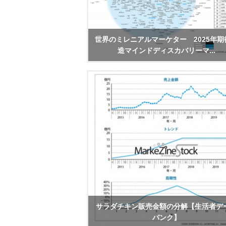
世界のミレニアルマーケター 2025年期
造マインドディスカバリーマ...
サラダチキン販売金額の分解【生活者デ
バンク】