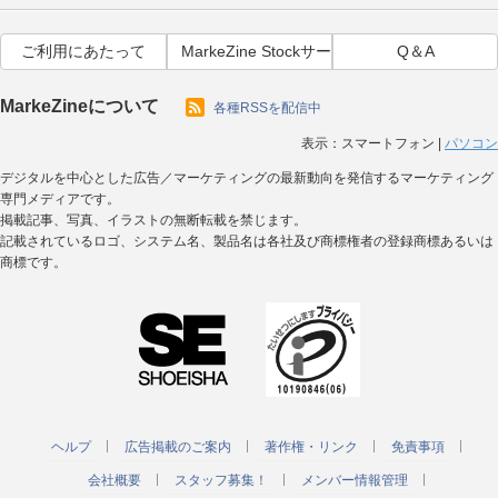
ご利用にあたって
MarkeZine Stockサービス利用規約
Q＆A
MarkeZineについて
各種RSSを配信中
表示：
スマートフォン
|
パソコン
デジタルを中心とした広告／マーケティングの最新動向を発信するマーケティング
専門メディアです。
掲載記事、写真、イラストの無断転載を禁じます。
記載されているロゴ、システム名、製品名は各社及び商標権者の登録商標あるいは
商標です。
ヘルプ
広告掲載のご案内
著作権・リンク
免責事項
会社概要
スタッフ募集！
メンバー情報管理