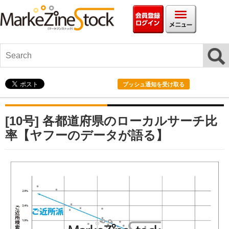
会員情報ログイ
メニ
プッシュ通知を受け取る
[10号] 各都道府県のローカルサーチ比
率【ヤフーのデータが語る】