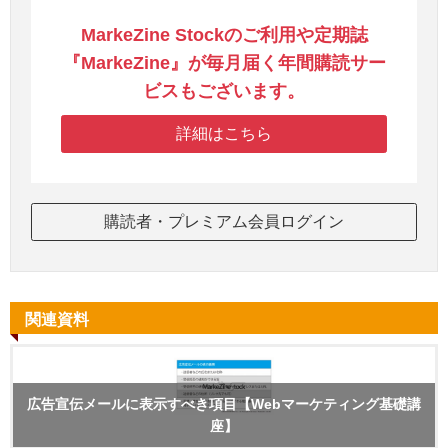
MarkeZine Stockのご利用や定期誌
『MarkeZine』が毎月届く年間購読サー
ビスもございます。
詳細はこちら
購読者・プレミアム会員ログイン
関連資料
広告宣伝メールに表示すべき項目【Webマーケティング基礎講
座】