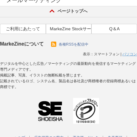
メールマーケティング
ページトップへ
ご利用にあたって
MarkeZine Stockサービス利用規約
Q＆A
MarkeZineについて
各種RSSを配信中
表示：
スマートフォン
|
パソコン
デジタルを中心とした広告／マーケティングの最新動向を発信するマーケティング
専門メディアです。
掲載記事、写真、イラストの無断転載を禁じます。
記載されているロゴ、システム名、製品名は各社及び商標権者の登録商標あるいは
商標です。