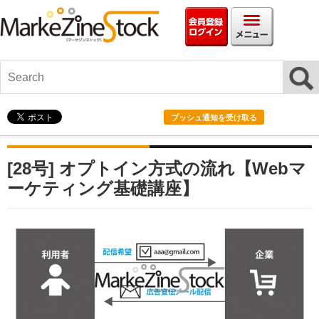
会員情報ログイ
メニ
プッシュ通知を受け取る
[28号] オプトイン方式の流れ【Webマ
ーケティング基礎講座】