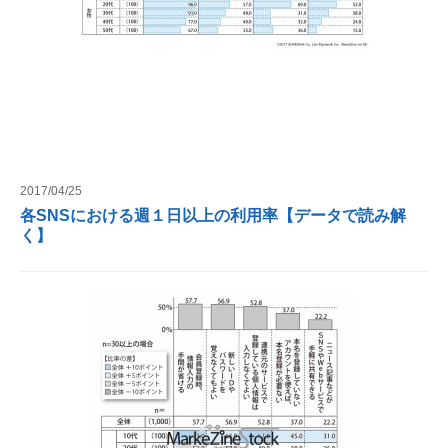
2017/04/25
各SNSにおける週１日以上の利用率【データで読み解
く】