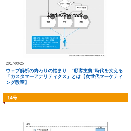
2017/03/25
ウェブ解析の終わりの始まり “顧客主義”時代を支える
「カスタマーアナリティクス」とは【次世代マーケティ
ング教室】
14号