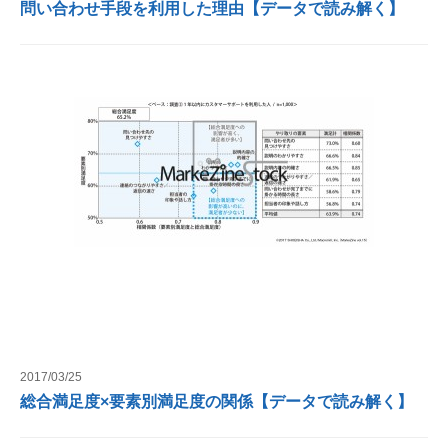
問い合わせ手段を利用した理由【データで読み解く】
2017/03/25
総合満足度×要素別満足度の関係【データで読み解く】