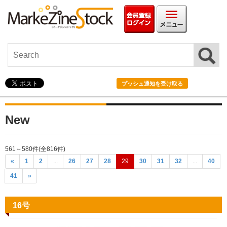
会員情報ログイン
メニュ
プッシュ通知を受け取る
New
561～580件(全816件)
«
1
2
...
26
27
28
29
30
31
32
...
40
41
»
16号