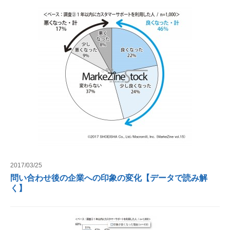
2017/03/25
問い合わせ後の企業への印象の変化【データで読み解
く】