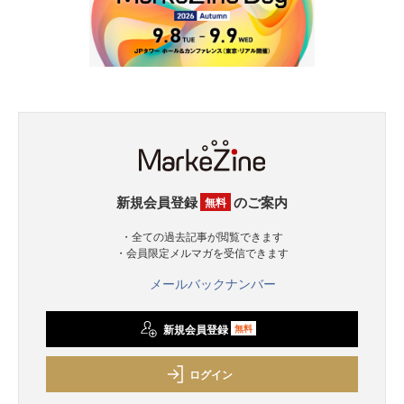
新規会員登録
のご案内
無料
・全ての過去記事が閲覧できます
・会員限定メルマガを受信できます
メールバックナンバー
新規会員登録
無料
ログイン