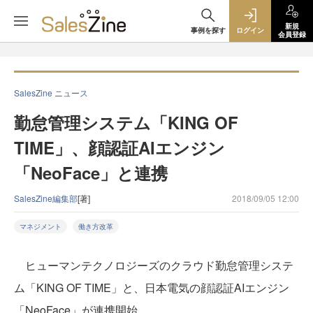
新規
事例を探す
ログイン
会員登録
SalesZine ニュース
勤怠管理システム「KING OF
TIME」、顔認証AIエンジン
「NeoFace」と連携
SalesZine編集部
[著]
2018/09/05 12:00
マネジメント
働き方改革
ヒューマンテクノロジーズのクラウド勤怠管理システ
ム「KING OF TIME」と、日本電気の顔認証AIエンジン
「NeoFace」が連携開始。