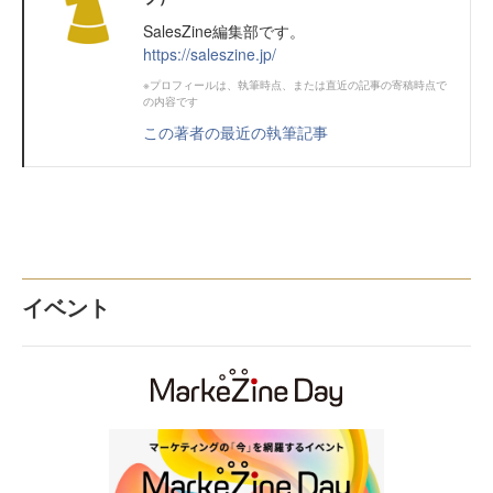
SalesZine編集部です。
https://saleszine.jp/
※プロフィールは、執筆時点、または直近の記事の寄稿時点で
の内容です
この著者の最近の執筆記事
イベント