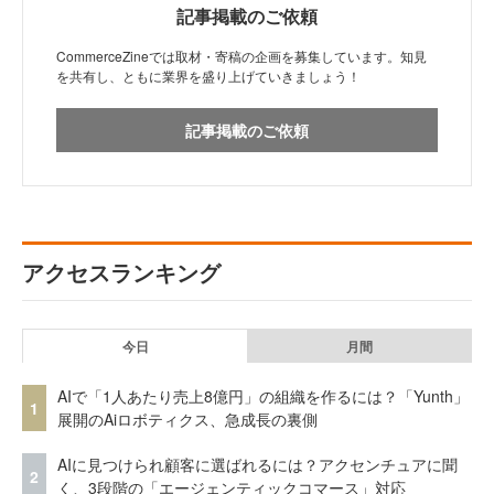
記事掲載のご依頼
CommerceZineでは取材・寄稿の企画を募集しています。知見
を共有し、ともに業界を盛り上げていきましょう！
記事掲載のご依頼
アクセスランキング
今日
月間
AIで「1人あたり売上8億円」の組織を作るには？「Yunth」
1
展開のAiロボティクス、急成長の裏側
AIに見つけられ顧客に選ばれるには？アクセンチュアに聞
2
く、3段階の「エージェンティックコマース」対応