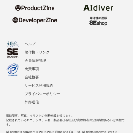
ヘルプ
著作権・リンク
会員情報管理
免責事項
会社概要
サービス利用規約
プライバシーポリシー
外部送信
掲載記事、写真、イラストの無断転載を禁じます。
記載されているロゴ、システム名、製品名は各社及び商標権者の登録商標あるいは商標で
す。
All contents copyright © 2006-2026 Shoeisha Co., Ltd. All rights reserved. ver.1.5