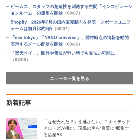
ビームス、スタッフの創造性を刺激する空間「インスピレーシ
ョンルーム」の運用を開始
（08/07）
Shopify、2026年7月の国内販売動向を発表 スポーツユニフ
ォームは前月比約9倍
（08/07）
「mix.tokyo」「NANO universe」、開封時点の情報を動的
表示するメール配信を開始
（08/06）
「楽天ペイ」、圏外や電波が弱い時でも支払い可能に
（08/06）
ニュース一覧を見る
新着記事
「なぜ売れた？」を逃さない。ユナイテッド
アローズが挑む、現場の声を“良質に”収集す
る店舗AX