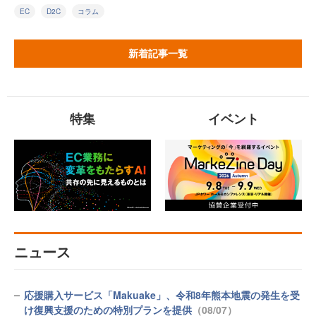
EC
D2C
コラム
新着記事一覧
特集
イベント
ニュース
応援購入サービス「Makuake」、令和8年熊本地震の発生を受
け復興支援のための特別プランを提供
（08/07）