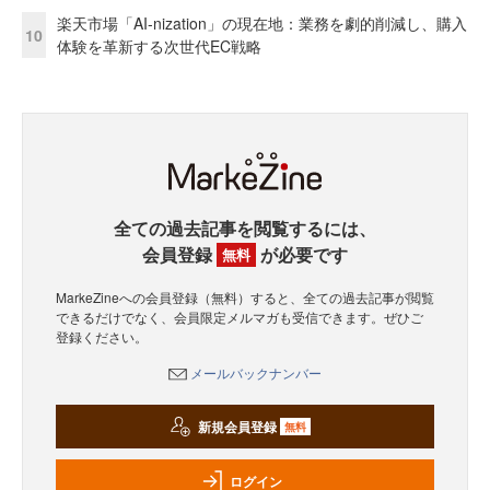
楽天市場「AI-nization」の現在地：業務を劇的削減し、購入
10
体験を革新する次世代EC戦略
全ての過去記事を閲覧するには、
会員登録
が必要です
無料
MarkeZineへの会員登録（無料）すると、全ての過去記事が閲覧
できるだけでなく、会員限定メルマガも受信できます。ぜひご
登録ください。
メールバックナンバー
新規会員登録
無料
ログイン