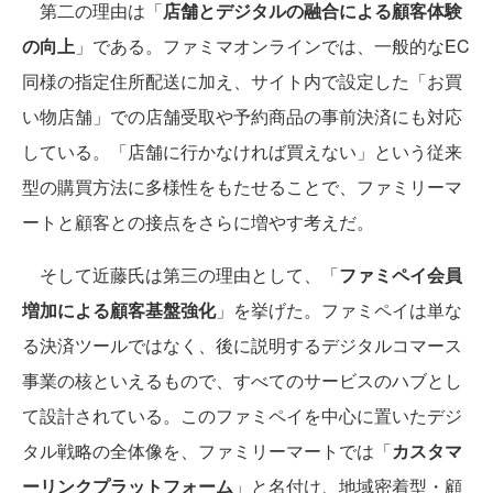
第二の理由は「
店舗とデジタルの融合による顧客体験
の向上
」である。ファミマオンラインでは、一般的なEC
同様の指定住所配送に加え、サイト内で設定した「お買
い物店舗」での店舗受取や予約商品の事前決済にも対応
している。「店舗に行かなければ買えない」という従来
型の購買方法に多様性をもたせることで、ファミリーマ
ートと顧客との接点をさらに増やす考えだ。
そして近藤氏は第三の理由として、「
ファミペイ会員
増加による顧客基盤強化
」を挙げた。ファミペイは単な
る決済ツールではなく、後に説明するデジタルコマース
事業の核といえるもので、すべてのサービスのハブとし
て設計されている。このファミペイを中心に置いたデジ
タル戦略の全体像を、ファミリーマートでは「
カスタマ
ーリンクプラットフォーム
」と名付け、地域密着型・顧