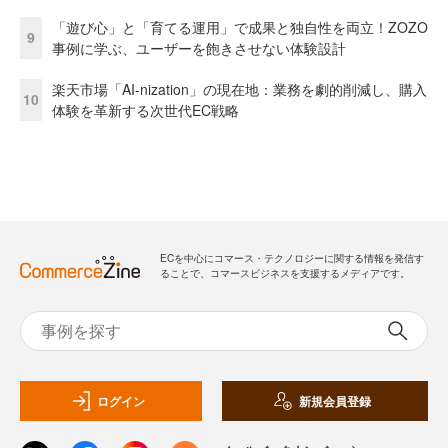
「遊び心」と「育てる運用」で成果と独自性を両立！ZOZO
9
事例に学ぶ、ユーザーを飽きさせない体験設計
楽天市場「AI-nization」の現在地：業務を劇的削減し、購入
10
体験を革新する次世代EC戦略
ECを中心にコマース・テクノロジーに関する情報を発信す
ることで、コマースビジネスを支援するメディアです。
ログイン
新規会員登録