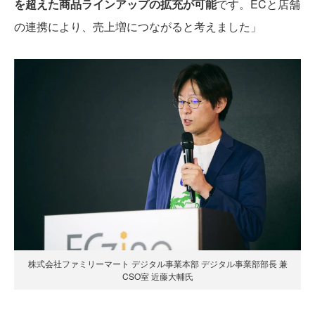
を超えた商品ラインアップの拡充が可能
です。ECと店舗
の連携により、売上増につながると考えました」
株式会社ファミリーマート デジタル事業本部 デジタル事業部部長 兼
CSO室 近藤大輔氏