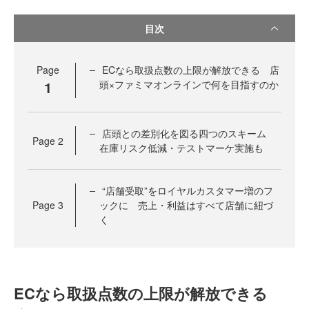
目次
Page
ECなら取扱点数の上限が解放できる 店
1
頭×ファミマオンラインで何を目指すのか
店頭との差別化を図る四つのスキーム
Page
2
在庫リスク低減・テストマーケ実施も
“店舗受取”をロイヤルカスタマー増のフ
Page
3
ックに 売上・利益はすべて店舗に紐づ
く
ECなら取扱点数の上限が解放できる