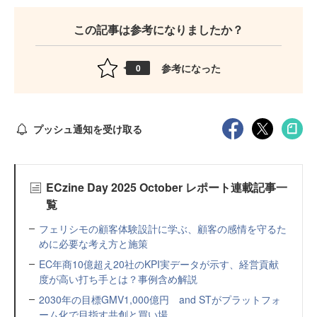
この記事は参考になりましたか？
参考になった
0
プッシュ通知を受け取る
ECzine Day 2025 October レポート連載記事一
覧
フェリシモの顧客体験設計に学ぶ、顧客の感情を守るた
めに必要な考え方と施策
EC年商10億超え20社のKPI実データが示す、経営貢献
度が高い打ち手とは？事例含め解説
2030年の目標GMV1,000億円 and STがプラットフォ
ーム化で目指す共創と買い場...