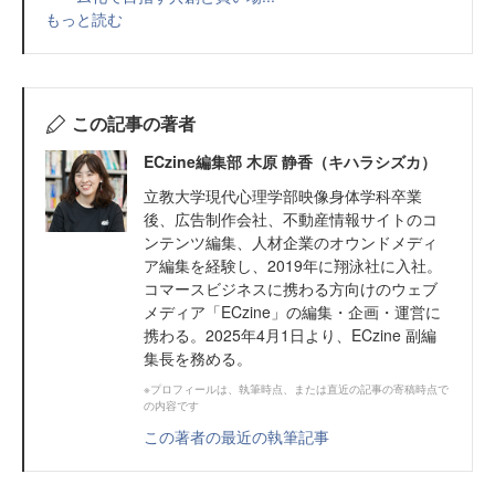
もっと読む
この記事の著者
ECzine編集部 木原 静香（キハラシズカ）
立教大学現代心理学部映像身体学科卒業
後、広告制作会社、不動産情報サイトのコ
ンテンツ編集、人材企業のオウンドメディ
ア編集を経験し、2019年に翔泳社に入社。
コマースビジネスに携わる方向けのウェブ
メディア「ECzine」の編集・企画・運営に
携わる。2025年4月1日より、ECzine 副編
集長を務める。
※プロフィールは、執筆時点、または直近の記事の寄稿時点で
の内容です
この著者の最近の執筆記事