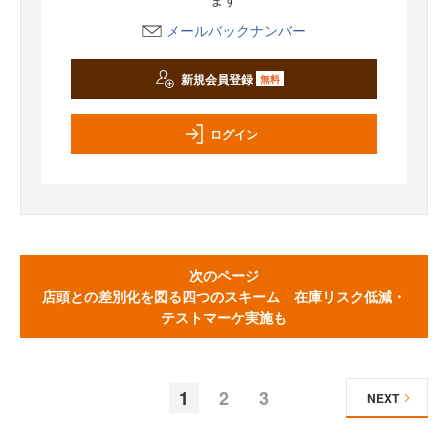
メールバックナンバー
新規会員登録
無料
ログイン
次のページ
店頭との差別化を図る四つのスキーム 在庫リスク低減・
テストマーケ実施も
1
2
3
NEXT