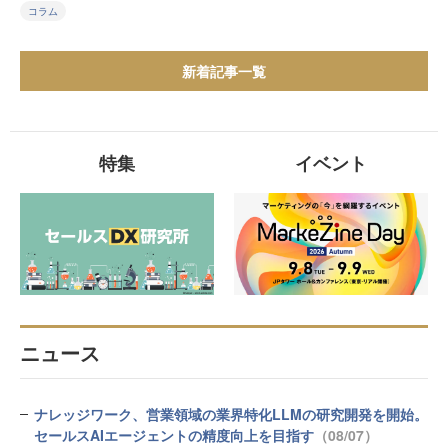
コラム
新着記事一覧
特集
イベント
ニュース
ナレッジワーク、営業領域の業界特化LLMの研究開発を開始。
セールスAIエージェントの精度向上を目指す
（08/07）