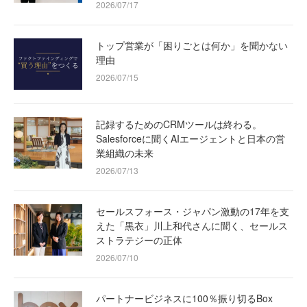
2026/07/17
トップ営業が「困りごとは何か」を聞かない
理由
2026/07/15
記録するためのCRMツールは終わる。
Salesforceに聞くAIエージェントと日本の営
業組織の未来
2026/07/13
セールスフォース・ジャパン激動の17年を支
えた「黒衣」川上和代さんに聞く、セールス
ストラテジーの正体
2026/07/10
パートナービジネスに100％振り切るBox