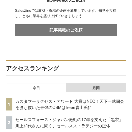
SalesZineでは取材・寄稿の企画を募集しています。知見を共有
し、ともに業界を盛り上げていきましょう！
記事掲載のご依頼
アクセスランキング
今日
月間
カスタマーサクセス・アワード 大賞はNEC！天下一武闘会
1
を勝ち抜いた最強のCSMはfreee青山氏に
セールスフォース・ジャパン激動の17年を支えた「黒衣」
2
川上和代さんに聞く、セールスストラテジーの正体