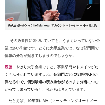
株式会社HubOne Chief Marketer アカウントマネージャー 小向雄大氏
──その必要性に気づいていても、うまくいっていない企
業は多い印象です。とくに大手企業では、なぜ部門間で
情報の分断が起きてしまうのでしょうか。
森脇
やはり大手企業ですと、事業部門やドメインがた
くさん分かれていますよね。
各部門ごとに役割やKPIが
異なる中で、個別最適の積み重ねがそのまま分断につな
がってしまっている
と、私たちは考えています。
たとえば、10年前にMA（マーケティングオートメー