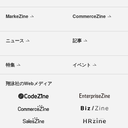
MarkeZine
CommerceZine
ニュース
記事
特集
イベント
翔泳社のWebメディア