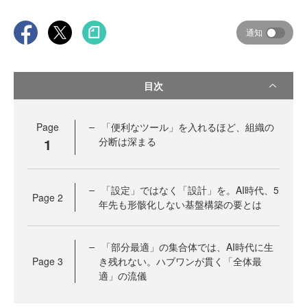
通知
目次
Page
「便利なツール」を入れるほど、組織の
1
分断は深まる
「設定」ではなく「設計」を。AI時代、5
Page
2
年先も形骸化しない基盤構築の要とは
「部分最適」の集合体では、AI時代に生
Page
3
き残れない。ハブワンが貫く「全体最
適」の流儀