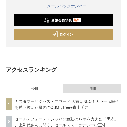
メールバックナンバー
新規会員登録
無料
ログイン
アクセスランキング
今日
月間
カスタマーサクセス・アワード 大賞はNEC！天下一武闘会
1
を勝ち抜いた最強のCSMはfreee青山氏に
セールスフォース・ジャパン激動の17年を支えた「黒衣」
2
川上和代さんに聞く、セールスストラテジーの正体