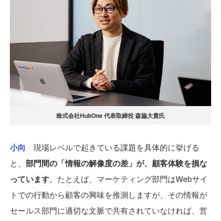
株式会社HubOne 代表取締役 森脇大貴氏
小向
現場レベルで起きている課題を具体的に挙げる
と、
部門間の「情報の解像度の差」が、顧客体験を損な
っています
。たとえば、マーケティング部門はWebサイ
トでの行動から顧客の興味を推測しますが、その情報が
セールス部門に適切な文脈で共有されていなければ、営