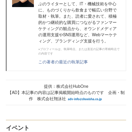
ぶのライターとして、IT・機械技術を中心
に、ものづくりから飲食まで幅広い分野で
取材・執筆。また、読者に愛されて、積極
的かつ継続的な購買につながるファンマー
ケティングの観点から、オウンドメディア
の運用支援やSNS運用など、Webマーケテ
ィング、ブランディング支援を行う。
※プロフィールは、執筆時点、または直近の記事の寄稿時点で
の内容です
この著者の最近の執筆記事
提供：株式会社HubOne
【AD】本記事の内容は記事掲載開始時点のものです 企画・制
作 株式会社翔泳社
イベント