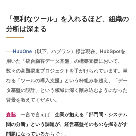
「便利なツール」を入れるほど、組織の
分断は深まる
──
HubOne
（以下、ハブワン）様は現在、HubSpotを
用いた「統合顧客データ基盤」の構築支援において、
数々の高難易度プロジェクトを手がけられています。単
なる「ツールの導入支援」という枠組みを超え、「デー
タ基盤の設計」という領域に深く踏み込むようになった
背景を教えてください。
森脇
一言で言えば、
企業が抱える「部門間・システム
間の分断」という課題が、経営基盤そのものを揺るがす
問題になっている
からです。