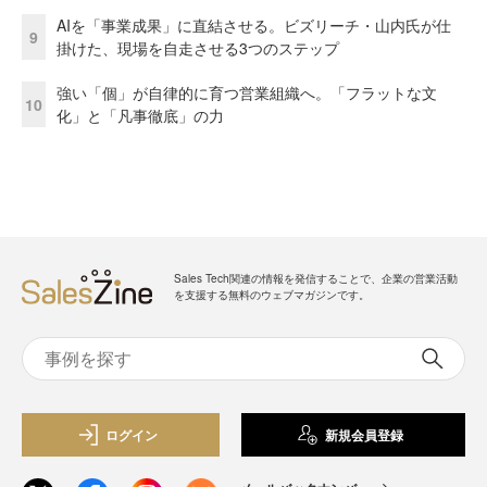
AIを「事業成果」に直結させる。ビズリーチ・山内氏が仕
9
掛けた、現場を自走させる3つのステップ
強い「個」が自律的に育つ営業組織へ。「フラットな文
10
化」と「凡事徹底」の力
Sales Tech関連の情報を発信することで、企業の営業活動
を支援する無料のウェブマガジンです。
ログイン
新規会員登録