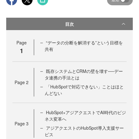
目次
Page
“データの分断を解消する”という目標を
1
共有
既存システムとCRMの壁を壊す──デー
タ連携の手法とは
Page
2
「HubSpotで対応できない」ことはほと
んどない
HubSpot×アジアクエストでAI時代のビジ
ネス変革へ
Page
3
アジアクエストのHubSpot導入支援サー
ビス