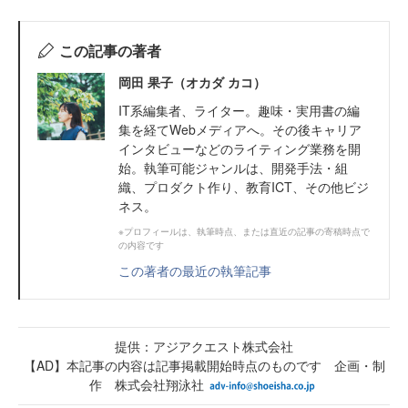
この記事の著者
岡田 果子（オカダ カコ）
IT系編集者、ライター。趣味・実用書の編
集を経てWebメディアへ。その後キャリア
インタビューなどのライティング業務を開
始。執筆可能ジャンルは、開発手法・組
織、プロダクト作り、教育ICT、その他ビジ
ネス。
※プロフィールは、執筆時点、または直近の記事の寄稿時点で
の内容です
この著者の最近の執筆記事
提供：アジアクエスト株式会社
【AD】本記事の内容は記事掲載開始時点のものです 企画・制
作 株式会社翔泳社