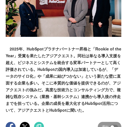
2025年、HubSpotプラチナパートナー昇格と「Rookie of the
Year」受賞を果たしたアジアクエスト。同社は単なる導入支援を
超え、ビジネスとシステムを統合する変革パートナーとして高く
評価されている。HubSpotの国内導入は加速しているが、「デ
ータのサイロ化」や「成果に結びつかない」という新たな壁に直
面する企業も多い。そこに本質的な価値を提供できるのが、アジ
アクエストの強みだ。高度な技術力とコンサルティング力で、複
雑な既存システム（業務・基幹システム）連携から導入後の伴走
までを担っている。企業の成長を最大化するHubSpot活用につ
いて、アジアクエストとHubSpotに聞いた。
通知