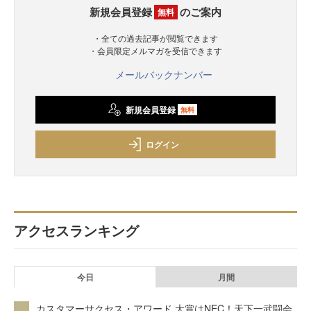
新規会員登録
のご案内
無料
・全ての過去記事が閲覧できます
・会員限定メルマガを受信できます
メールバックナンバー
新規会員登録
無料
ログイン
アクセスランキング
今日
月間
カスタマーサクセス・アワード 大賞はNEC！天下一武闘会