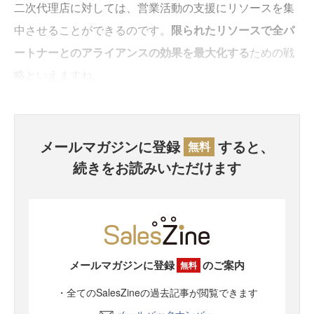
二次代理店に対しては、営業活動の支援にリソースを集
中させることができるのです。
限られたリソースで全パ
ートナーとのアライアンスの効果を最大化する
ための戦
略といえますね。
メールマガジンに登録
すると、
無料
続きをお読みいただけます
メールマガジンに登録
のご案内
無料
・全てのSalesZineの過去記事が閲覧できます