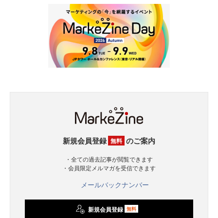
新規会員登録
のご案内
無料
・全ての過去記事が閲覧できます
・会員限定メルマガを受信できます
メールバックナンバー
新規会員登録
無料