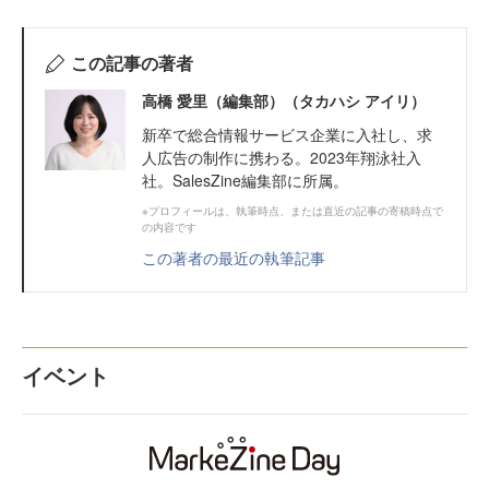
この記事の著者
高橋 愛里（編集部）（タカハシ アイリ）
新卒で総合情報サービス企業に入社し、求
人広告の制作に携わる。2023年翔泳社入
社。SalesZine編集部に所属。
※プロフィールは、執筆時点、または直近の記事の寄稿時点で
の内容です
この著者の最近の執筆記事
イベント