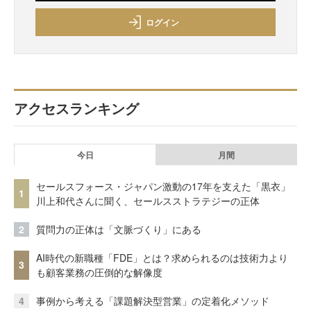
ログイン
アクセスランキング
今日
月間
セールスフォース・ジャパン激動の17年を支えた「黒衣」
1
川上和代さんに聞く、セールスストラテジーの正体
2
質問力の正体は「文脈づくり」にある
AI時代の新職種「FDE」とは？求められるのは技術力より
3
も顧客業務の圧倒的な解像度
4
事例から考える「課題解決型営業」の定着化メソッド