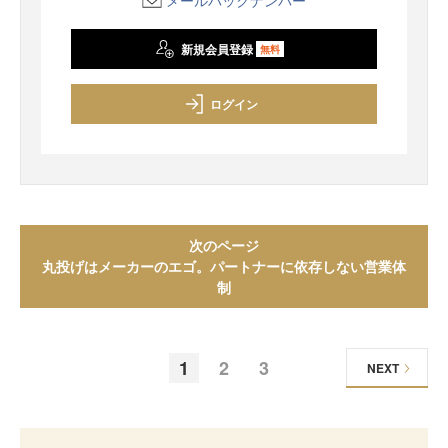
メールバックナンバー
新規会員登録
無料
ログイン
次のページ
丸投げはメーカーのエゴ。パートナーに依存しない営業体
制
1
2
3
NEXT