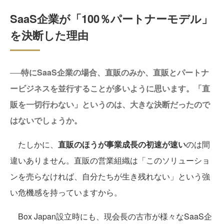
SaaS企業が「100％パートナーモデル」
を決断した理由
──特にSaaS企業の場合、直販のみか、直販とパートナ
ービジネスを並行することが多いように思います。「直
販を一切行わない」というのは、大きな決断だったので
はないでしょうか。
たしかに、
直販のほうが事業成長の初速が速い
のは間
違いありません。直販の営業組織は「このソリューショ
ンを売らなければ、自分たちが生き残れない」という強
い危機感を持っていますから。
Box Japan設立時にも、現会長の古市が様々なSaaS企