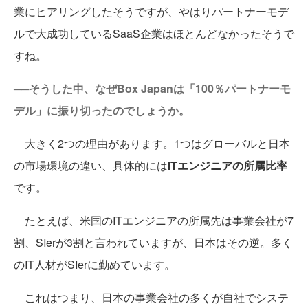
業にヒアリングしたそうですが、やはりパートナーモデ
ルで大成功しているSaaS企業はほとんどなかったそうで
すね。
──そうした中、なぜBox Japanは「100％パートナーモ
デル」に振り切ったのでしょうか。
大きく2つの理由があります。1つはグローバルと日本
の市場環境の違い、具体的には
ITエンジニアの所属比率
です。
たとえば、米国のITエンジニアの所属先は事業会社が7
割、SIerが3割と言われていますが、日本はその逆。多く
のIT人材がSIerに勤めています。
これはつまり、日本の事業会社の多くが自社でシステ