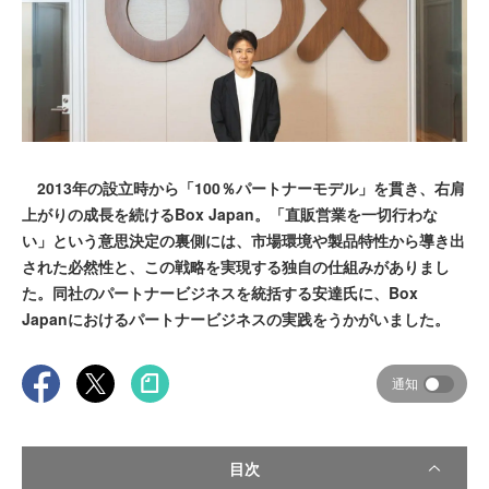
2013年の設立時から「100％パートナーモデル」を貫き、右肩
上がりの成長を続けるBox Japan。「直販営業を一切行わな
い」という意思決定の裏側には、市場環境や製品特性から導き出
された必然性と、この戦略を実現する独自の仕組みがありまし
た。同社のパートナービジネスを統括する安達氏に、Box
Japanにおけるパートナービジネスの実践をうかがいました。
通知
目次