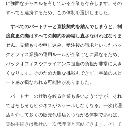
に強固なチャネルを有している企業も存在します。その
すべてと連携するため、この体制を選択しました。
すべてのパートナーと直接契約を結んでしまうと、制
度変更の際はすべての契約を締結し直さなければなりま
せん
。見積もりや申し込み、受注後の請求といったバッ
クオフィス業務の運用ルールが企業ごとに異なるため、
バックオフィスやアライアンス担当の負担が非常に大き
くなります。そのため大胆な挑戦もできず、事業のスピ
ード感が損なわれる可能性がありました。
パートナーの社数を絞る企業も多いようですが、それ
ではそもそもビジネスがスケールしなくなる。一次代理
店を介して多くの販売代理店とつながる体制であれば、
契約手続きは数社の一次代理店と完結できます。そして