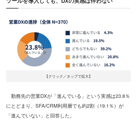
ツールを導入しても、DXの実感は伴わない
【クリック／タップで拡大】
勤務先の営業DXが「進んでいる」という実感は23.8％
にとどまり、SFA/CRM利用層でも約2割（19.1％）が
「進んでいない」と回答した。