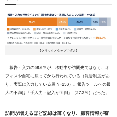
【クリック／タップで拡大】
報告・入力の58.6％が、移動中や訪問先ではなく、オ
フィスや自宅に戻ってから行われている（報告制度があ
り、実際に入力している層 N=256）。報告ツールへの最
大の不満は「手入力・記入が面倒」（27.2％）だった。
訪問が増えるほど記録は薄くなり、顧客情報が蓄