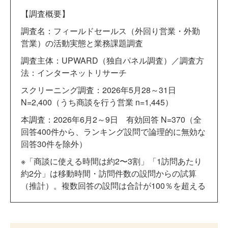
【調査概要】
調査名：フィールドセールス（外回り営業・外勤
営業）の活動実態と業務課題調査
調査主体：UPWARD（独自パネル調査）／調査方
法：インターネットリサーチ
スクリーニング調査：2026年5月28～31日
N=2,400（うち商談を行う営業 n=1,445）
本調査：2026年6月2～9日 有効回答 N=370（全
回答400件から、ランキング設問で論理的に無効な
回答30件を除外）
※「商談に使える時間は約2〜3割」「1訪問あたり
約2分」は移動時間・訪問件数の設問からの試算
（推計）。複数回答の設問は合計が100％を超える