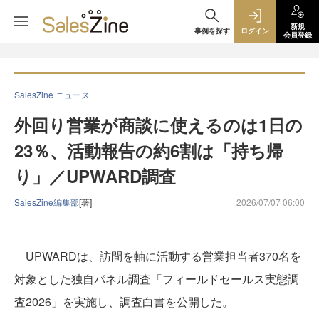
新規
事例を探す
ログイン
会員登録
SalesZine ニュース
外回り営業が商談に使えるのは1日の
23％、活動報告の約6割は「持ち帰
り」／UPWARD調査
SalesZine編集部
[著]
2026/07/07 06:00
UPWARDは、訪問を軸に活動する営業担当者370名を
対象とした独自パネル調査「フィールドセールス実態調
査2026」を実施し、調査白書を公開した。