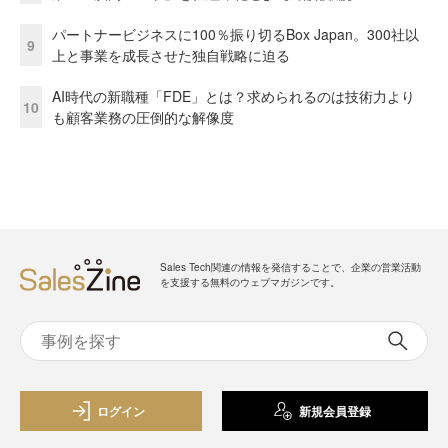
パートナービジネスに100％振り切るBox Japan。300社以
9
上と事業を成長させた独自戦略に迫る
AI時代の新職種「FDE」とは？求められるのは技術力より
10
も顧客業務の圧倒的な解像度
Sales Tech関連の情報を発信することで、企業の営業活動
を支援する無料のウェブマガジンです。
ログイン
新規会員登録