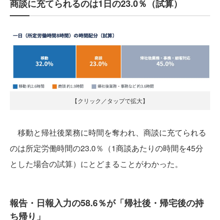
商談に充てられるのは1日の23.0％（試算）
【クリック／タップで拡大】
移動と帰社後業務に時間を奪われ、商談に充てられる
のは所定労働時間の23.0％（1商談あたりの時間を45分
とした場合の試算）にとどまることがわかった。
報告・日報入力の58.6％が「帰社後・帰宅後の持
ち帰り」