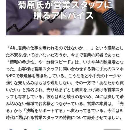
「AIに営業の仕事を奪われるのではないか……」という漠然とし
た不安を抱いてはいないだろうか。今まで営業の武器であった
「情報の希少性」や「分析スピード」は、いまやAIの独壇場とな
った。お客様は営業スタッフに問い合わせする前に手元のスマホ
やPCで最適解を導き出している。こうなると小手先のトークや
強引な売り込みはもはや通用しない。その一方で「あなたから買
いたい」と指名され、売り込まずとも成果を上げ続ける営業スタ
ッフも存在している。彼らはAIと競うのをやめ、AIには決して踏
み込めない領域でお客様とつながっている。営業の本質は、「売
る」から「決断をサポートする」へ変わってきている。今回はAI
時代に選ばれる営業スタッフの特徴について紹介させてほしい。