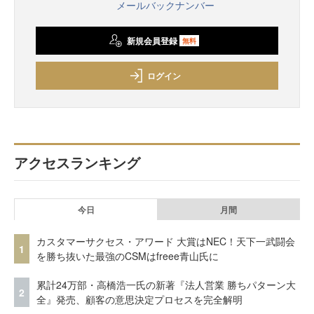
メールバックナンバー
新規会員登録
無料
ログイン
アクセスランキング
今日
月間
カスタマーサクセス・アワード 大賞はNEC！天下一武闘会
1
を勝ち抜いた最強のCSMはfreee青山氏に
累計24万部・高橋浩一氏の新著『法人営業 勝ちパターン大
2
全』発売、顧客の意思決定プロセスを完全解明