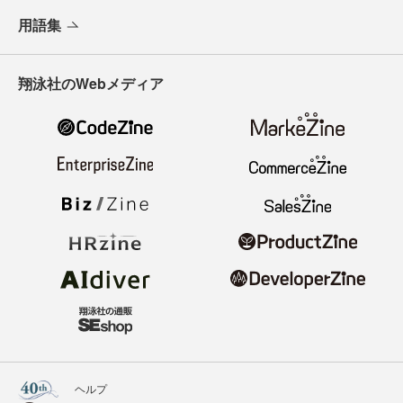
用語集
翔泳社のWebメディア
ヘルプ