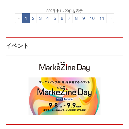
220件中1～20件を表示
«
1
2
3
4
5
6
7
8
9
10
11
»
イベント