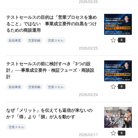
2026/02/26
テストセールスの目的は「営業プロセスを進め
ること」ではない 事業成立要件の白黒をつけ
るための商談運用
0
新規事業
営業戦略
営業スキル
2026/02/25
テストセールスの前に検討すべき「3つの設
計」──事業成立要件・検証フェーズ・商談設
計
0
新規事業
営業戦略
営業スキル
2026/02/24
なぜ「メリット」を伝えても返信が来ないの
か？「得」より「損」が人を動かす
営業スキル
0
2026/02/17